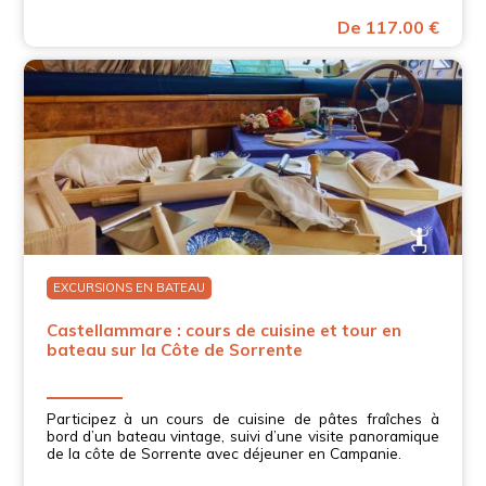
De 117.00 €
EXCURSIONS EN BATEAU
Castellammare : cours de cuisine et tour en
bateau sur la Côte de Sorrente
Participez à un cours de cuisine de pâtes fraîches à
bord d’un bateau vintage, suivi d’une visite panoramique
de la côte de Sorrente avec déjeuner en Campanie.