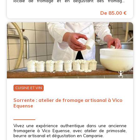
locale de fromage et en dégustant des fromages
typiques de la péninsule de Sorrente
De 85.00 €
CUISINE ET VIN
Sorrente : atelier de fromage artisanal à Vico
Equense
Vivez une expérience authentique dans une ancienne
fromagerie à Vico Equense, avec atelier de primosale,
beurre artisanal et dégustation en Campanie.