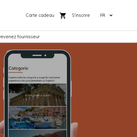
shopping_cart
Carte cadeau
S'inscrire
evenez fournisseur