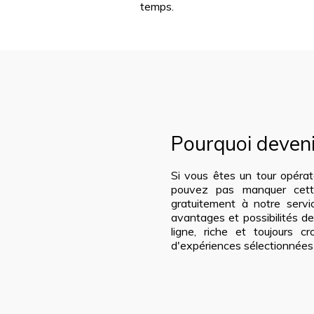
temps.
Pourquoi deven
Si vous êtes un tour opéra
pouvez pas manquer cette
gratuitement à notre serv
avantages et possibilités d
ligne, riche et toujours c
d'expériences sélectionnées po