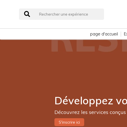
page d'accueil
E
Développez vot
Découvrez les services conçus 
S'inscrire ici