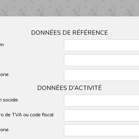
DONNÉES DE RÉFÉRENCE
om
hone
DONNÉES D'ACTIVITÉ
n sociale
o de TVA ou code fiscal
hone