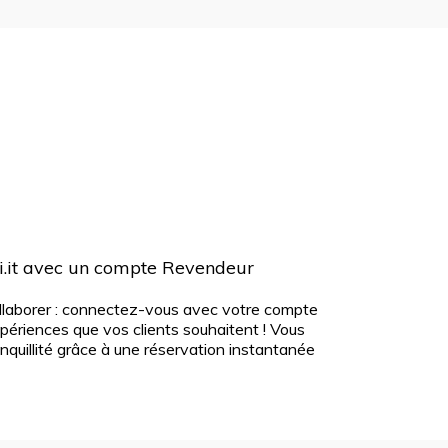
ri.it avec un compte Revendeur
ollaborer : connectez-vous avec votre compte
périences que vos clients souhaitent ! Vous
nquillité grâce à une réservation instantanée