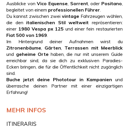
Ausblicke von
Vico Equense
,
Sorrent
, oder
Positano
,
begleitet von einem
professionellen Führer
.
Du kannst zwischen zwei
vintage
Fahrzeugen wählen,
die den
italienischen Stil weltweit
repräsentieren:
einer
1980 Vespa px 125
und einer fein restaurierten
Fiat 500 von 1969
.
Im Hintergrund deiner Aufnahmen wirst du
Zitronenbäume
,
Gärten
,
Terrassen mit Meerblick
und
geheime Orte
haben, die nur mit unserem Guide
erreichbar sind, da sie dich zu exklusiven Paradies-
Ecken bringen, die für die Öffentlichkeit nicht zugänglich
sind.
Buche jetzt deine Phototour in Kampanien
und
überrasche deinen Partner mit einer einzigartigen
Erfahrung!
MEHR INFOS
ITINERARIS