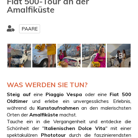
Fiat 500-Tour an der
Amalfiküste
PAARE
+3
WAS WERDEN SIE TUN?
Steig auf
eine
Piaggio Vespa
oder eine
Fiat 500
Oldtimer
und erlebe ein unvergessliches Erlebnis,
während du
Kunstaufnahmen
an den malerischsten
Orten der
Amalfiküste
machst.
Tauche ein in die Vergangenheit und entdecke die
Schönheit der "
Italienischen Dolce Vita
" mit einer
spektakulären
Phototour
durch die faszinierendsten