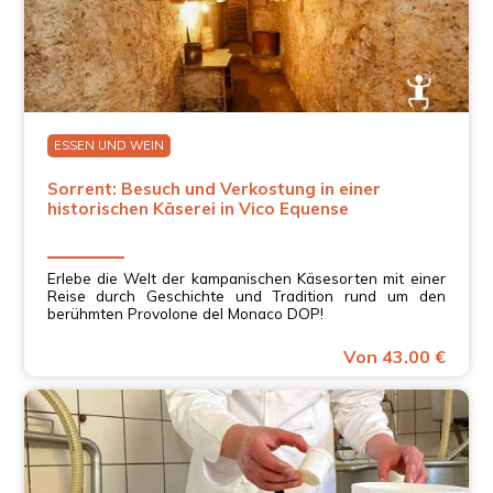
ESSEN UND WEIN
Sorrent: Besuch und Verkostung in einer
historischen Käserei in Vico Equense
Erlebe die Welt der kampanischen Käsesorten mit einer
Reise durch Geschichte und Tradition rund um den
berühmten Provolone del Monaco DOP!
Von 43.00 €