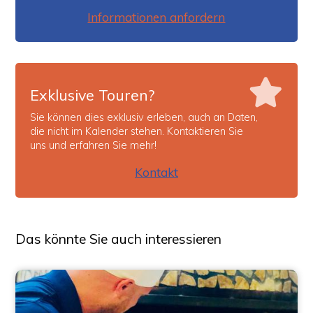
Informationen anfordern
Exklusive Touren?
Sie können dies exklusiv erleben, auch an Daten,
die nicht im Kalender stehen. Kontaktieren Sie
uns und erfahren Sie mehr!
Kontakt
Das könnte Sie auch interessieren