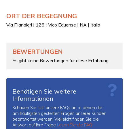
ORT DER BEGEGNUNG
Via Filangieri | 126 | Vico Equense | NA | Italia
BEWERTUNGEN
Es gibt keine Bewertungen für diese Erfahrung
Benötigen Sie weitere
Informationen
Schauen Sie sich unsere FAQs an, in denen die
am häufigsten gestellten Fragen unserer Kunden
beantwortet werden: Vielleicht finden Sie die
Antwort auf Ihre Frage
Lesen Sie die FAQ