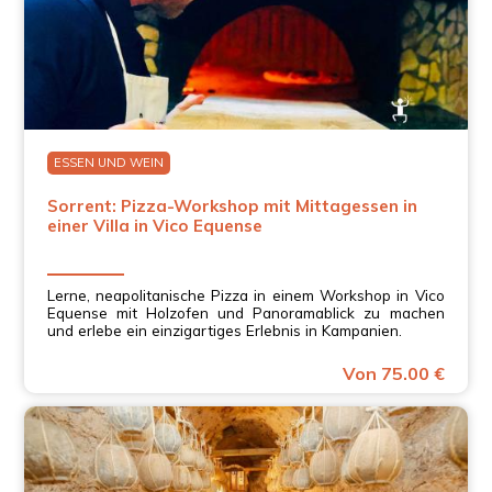
ESSEN UND WEIN
Sorrent: Pizza-Workshop mit Mittagessen in
einer Villa in Vico Equense
Lerne, neapolitanische Pizza in einem Workshop in Vico
Equense mit Holzofen und Panoramablick zu machen
und erlebe ein einzigartiges Erlebnis in Kampanien.
Von 75.00 €