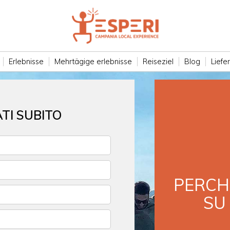
Erlebnisse
Mehrtägige erlebnisse
Reiseziel
Blog
Liefe
TI SUBITO
PERCH
SU 