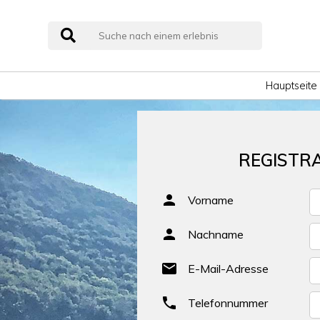
Hauptseite
REGISTRA

Vorname

Nachname

E-Mail-Adresse

Telefonnummer