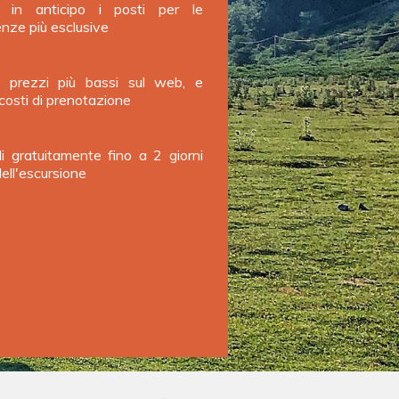
i in anticipo i posti per le
enze più esclusive
i prezzi più bassi sul web, e
costi di prenotazione
li gratuitamente fino a 2 giorni
ell'escursione