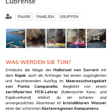
Lubrense
PAARE
FAMILIEN
GRUPPEN
+4
WAS WERDEN SIE TUN?
Entdecke die Magie der
Halbinsel von Sorrent
mit
dem
Kajak
, auch als Anfänger, bei einem zugänglichen
und faszinierenden Ausflug im
Meeresschutzgebiet
von Punta Campanella
. Begleitet von einem
zertifizierten FICK-Lehrer
(Italienischer Kanu- und
Kajakverband) erlebst du ein sicheres und
unvergessliches Abenteuer im
kristallklaren Wasser
einer der schönsten
Küstenregionen Kampaniens
.