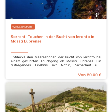
WASSERSPORT
Sorrent: Tauchen in der Bucht von Ieranto in
Massa Lubrense
Entdecke den Meeresboden der Bucht von Ieranto bei
einem geführten Tauchgang ab Massa Lubrense. Ein
aufregendes Erlebnis mit Natur, Sicherheit und
atemberaubender Aussicht in Kampanien.
Von 80.00 €