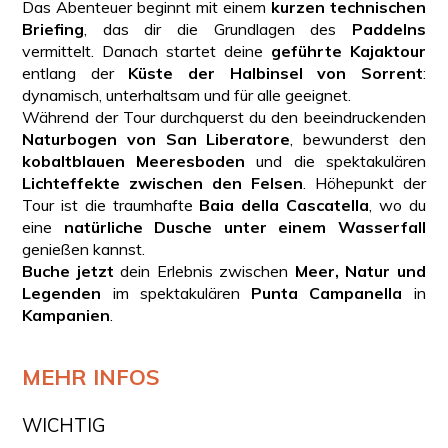
Das Abenteuer beginnt mit einem
kurzen technischen
Briefing
, das dir die Grundlagen des
Paddelns
vermittelt. Danach startet deine
geführte Kajaktour
entlang der
Küste der Halbinsel von Sorrent
:
dynamisch, unterhaltsam und für alle geeignet.
Während der Tour durchquerst du den beeindruckenden
Naturbogen von San Liberatore
, bewunderst den
kobaltblauen Meeresboden
und die spektakulären
Lichteffekte zwischen den Felsen
. Höhepunkt der
Tour ist die traumhafte
Baia della Cascatella
, wo du
eine
natürliche Dusche unter einem Wasserfall
genießen kannst.
Buche jetzt
dein Erlebnis zwischen
Meer, Natur und
Legenden
im spektakulären
Punta Campanella
in
Kampanien
.
MEHR INFOS
WICHTIG