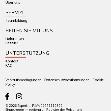
Über uns
SERVIZI
Teambildung
BEITEN SIE MIT UNS
Lieferanten
Reseller
UNTERSTÜTZUNG
Kontakt
FAQ
Verkaufsbedingungen
|
Datenschutzbestimmungen
|
Cookie
Policy
© 2026 Esperi.it - P.IVA 01771110622
Eingetragen im regionalen Register der Reise- und