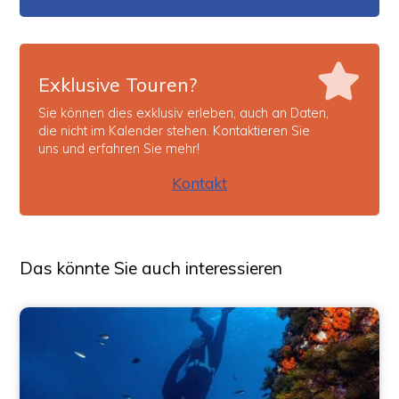
Exklusive Touren?
Sie können dies exklusiv erleben, auch an Daten,
die nicht im Kalender stehen. Kontaktieren Sie
uns und erfahren Sie mehr!
Kontakt
Das könnte Sie auch interessieren