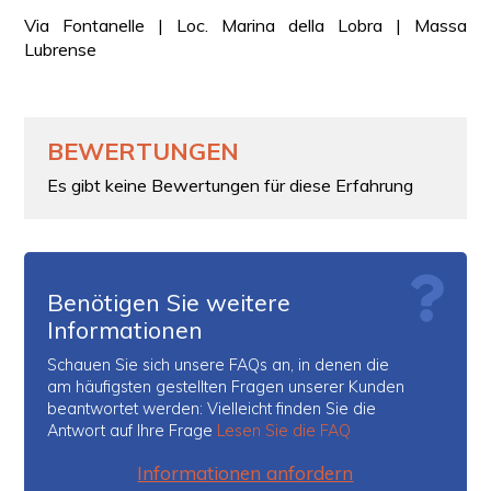
Via Fontanelle | Loc. Marina della Lobra | Massa
Lubrense
BEWERTUNGEN
Es gibt keine Bewertungen für diese Erfahrung
Benötigen Sie weitere
Informationen
Schauen Sie sich unsere FAQs an, in denen die
am häufigsten gestellten Fragen unserer Kunden
beantwortet werden: Vielleicht finden Sie die
Antwort auf Ihre Frage
Lesen Sie die FAQ
Informationen anfordern