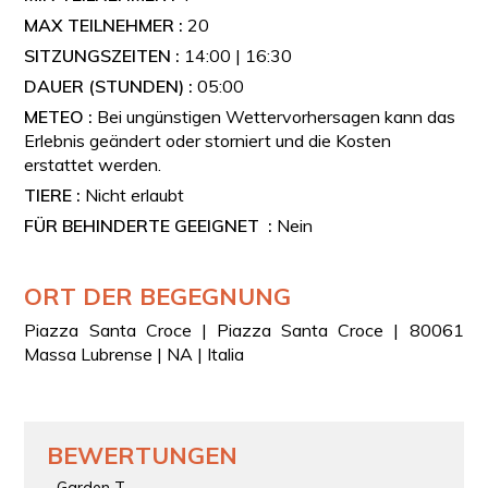
MAX TEILNEHMER :
20
SITZUNGSZEITEN :
14:00 | 16:30
DAUER (STUNDEN) :
05:00
METEO :
Bei ungünstigen Wettervorhersagen kann das
Erlebnis geändert oder storniert und die Kosten
erstattet werden.
TIERE :
Nicht erlaubt
FÜR BEHINDERTE GEEIGNET :
Nein
ORT DER BEGEGNUNG
Piazza Santa Croce | Piazza Santa Croce | 80061
Massa Lubrense | NA | Italia
BEWERTUNGEN
Garden T.