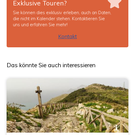
Exklusive Touren?
Sie können dies exklusiv erleben, auch an Daten,
die nicht im Kalender stehen. Kontaktieren Sie
uns und erfahren Sie mehr!
Kontakt
Das könnte Sie auch interessieren