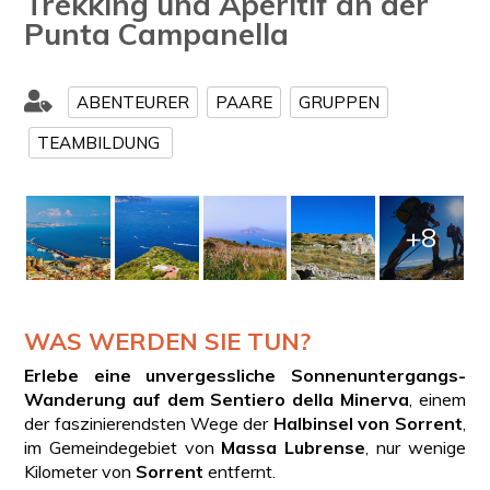
Trekking und Aperitif an der
Punta Campanella
ABENTEURER
PAARE
GRUPPEN
TEAMBILDUNG
+8
WAS WERDEN SIE TUN?
Erlebe eine unvergessliche Sonnenuntergangs-
Wanderung auf dem Sentiero della Minerva
, einem
der faszinierendsten Wege der
Halbinsel von Sorrent
,
im Gemeindegebiet von
Massa Lubrense
, nur wenige
Kilometer von
Sorrent
entfernt.