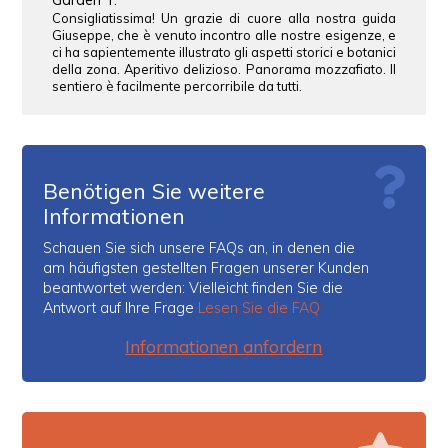
Consigliatissima! Un grazie di cuore alla nostra guida
Giuseppe, che è venuto incontro alle nostre esigenze, e
ci ha sapientemente illustrato gli aspetti storici e botanici
della zona. Aperitivo delizioso. Panorama mozzafiato. Il
sentiero è facilmente percorribile da tutti.
Benötigen Sie weitere
Informationen
Schauen Sie sich unsere FAQs an, in denen die
am häufigsten gestellten Fragen unserer Kunden
beantwortet werden: Vielleicht finden Sie die
Antwort auf Ihre Frage
Lesen Sie die FAQ
Informationen anfordern