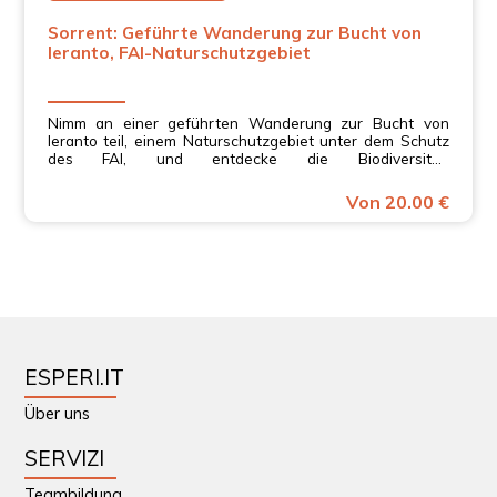
Sorrent: Geführte Wanderung zur Bucht von
Ieranto, FAI-Naturschutzgebiet
Nimm an einer geführten Wanderung zur Bucht von
Ieranto teil, einem Naturschutzgebiet unter dem Schutz
des FAI, und entdecke die Biodiversität,
landwirtschaftlichen Traditionen und Industriegeschichte
der Region.
Von 20.00 €
ESPERI.IT
Über uns
SERVIZI
Teambildung