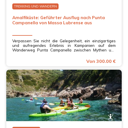
TREKKING UND WANDERN
Amalfiküste: Geführter Ausflug nach Punta
Campanella von Massa Lubrense aus
Verpassen Sie nicht die Gelegenheit, ein einzigartiges
und aufregendes Erlebnis in Kampanien auf dem
Wanderweg Punta Campanella zwischen Mythen und
Legenden zu genießen.
Von 300.00 €