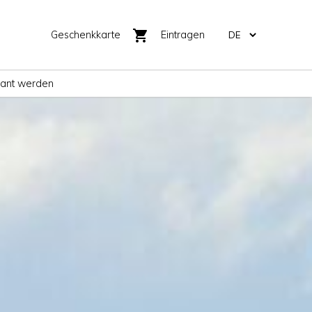
shopping_cart
Geschenkkarte
Eintragen
rant werden