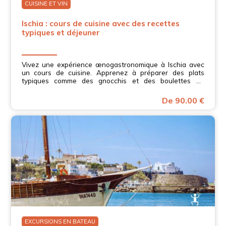
CUISINE ET VIN
Ischia : cours de cuisine avec des recettes
typiques et déjeuner
Vivez une expérience œnogastronomique à Ischia avec
un cours de cuisine. Apprenez à préparer des plats
typiques comme des gnocchis et des boulettes de
viande, et dégustez du vin local en Campanie.
De 90.00 €
EXCURSIONS EN BATEAU