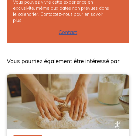
Vous pouvez vivre cette expérience en
exclusivité, même aux dates non prévues dans
le calendrier. Contactez-nous pour en savoir
plus !
Contact
Vous pourriez également être intéressé par