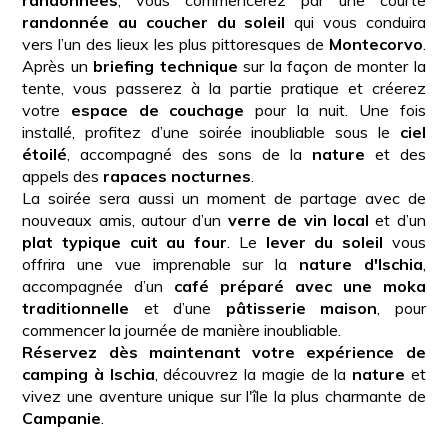
randonnée au coucher du soleil
qui vous conduira
vers l’un des lieux les plus pittoresques de
Montecorvo
.
Après un
briefing technique
sur la façon de monter la
tente, vous passerez à la partie pratique et créerez
votre
espace de couchage
pour la nuit. Une fois
installé, profitez d’une soirée inoubliable sous le
ciel
étoilé
, accompagné des sons de la
nature
et des
appels des
rapaces nocturnes
.
La soirée sera aussi un moment de partage avec de
nouveaux amis, autour d’un
verre de vin local
et d’un
plat typique cuit au four
. Le
lever du soleil
vous
offrira une vue imprenable sur la
nature d'Ischia
,
accompagnée d’un
café préparé avec une moka
traditionnelle
et d’une
pâtisserie maison
, pour
commencer la journée de manière inoubliable.
Réservez dès maintenant votre expérience de
camping à Ischia
, découvrez la magie de la
nature
et
vivez une aventure unique sur l'île la plus charmante de
Campanie
.