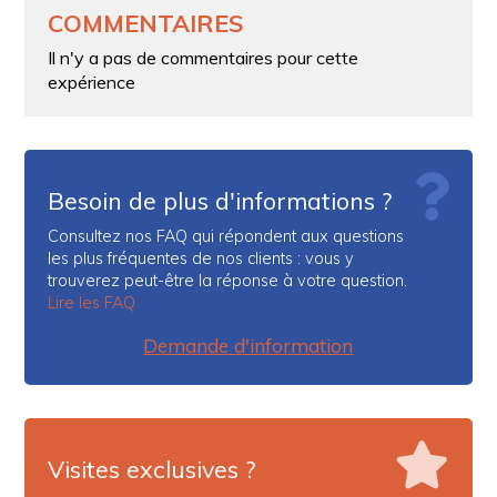
COMMENTAIRES
Il n'y a pas de commentaires pour cette
expérience
Besoin de plus d'informations ?
Consultez nos FAQ qui répondent aux questions
les plus fréquentes de nos clients : vous y
trouverez peut-être la réponse à votre question.
Lire les FAQ
Demande d'information
Visites exclusives ?