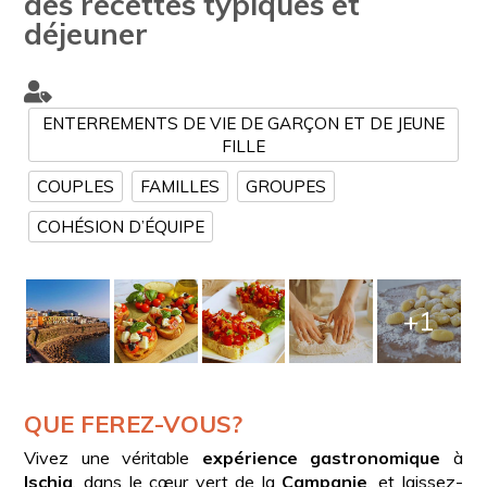
des recettes typiques et
déjeuner
ENTERREMENTS DE VIE DE GARÇON ET DE JEUNE
FILLE
COUPLES
FAMILLES
GROUPES
COHÉSION D’ÉQUIPE
+1
QUE FEREZ-VOUS?
Vivez une véritable
expérience gastronomique
à
Ischia
, dans le cœur vert de la
Campanie
, et laissez-