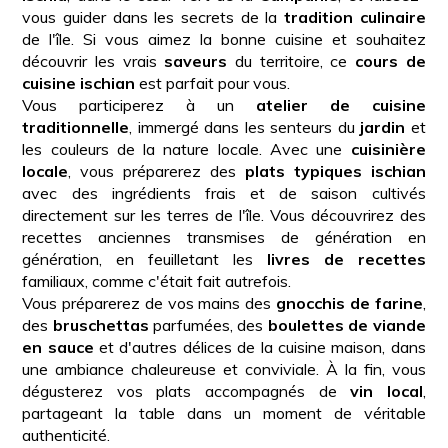
vous guider dans les secrets de la
tradition culinaire
de l'île. Si vous aimez la bonne cuisine et souhaitez
découvrir les vrais
saveurs
du territoire, ce
cours de
cuisine ischian
est parfait pour vous.
Vous participerez à un
atelier de cuisine
traditionnelle
, immergé dans les senteurs du
jardin
et
les couleurs de la nature locale. Avec une
cuisinière
locale
, vous préparerez des
plats typiques ischian
avec des ingrédients frais et de saison cultivés
directement sur les terres de l'île. Vous découvrirez des
recettes anciennes transmises de génération en
génération, en feuilletant les
livres de recettes
familiaux, comme c'était fait autrefois.
Vous préparerez de vos mains des
gnocchis de farine
,
des
bruschettas
parfumées, des
boulettes de viande
en sauce
et d'autres délices de la cuisine maison, dans
une ambiance chaleureuse et conviviale. À la fin, vous
dégusterez vos plats accompagnés de
vin local
,
partageant la table dans un moment de véritable
authenticité.