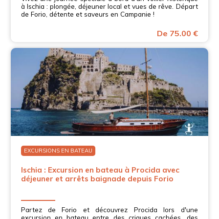
à Ischia : plongée, déjeuner local et vues de rêve. Départ
de Forio, détente et saveurs en Campanie !
De 75.00 €
EXCURSIONS EN BATEAU
Ischia : Excursion en bateau à Procida avec
déjeuner et arrêts baignade depuis Forio
Partez de Forio et découvrez Procida lors d'une
excursion en bateau entre des criques cachées, des