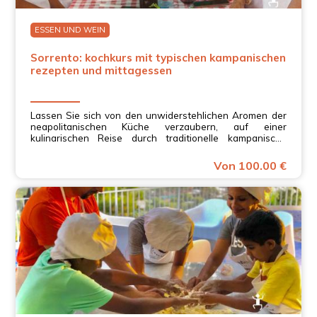
ESSEN UND WEIN
Sorrento: kochkurs mit typischen kampanischen
rezepten und mittagessen
Lassen Sie sich von den unwiderstehlichen Aromen der
neapolitanischen Küche verzaubern, auf einer
kulinarischen Reise durch traditionelle kampanische
Rezepte.
Von 100.00 €