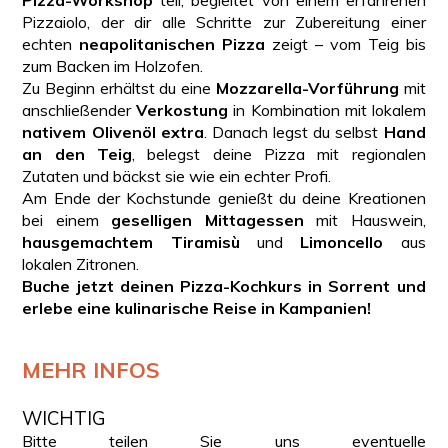
Pizzaiolo, der dir alle Schritte zur Zubereitung einer
echten
neapolitanischen Pizza
zeigt – vom Teig bis
zum Backen im Holzofen.
Zu Beginn erhältst du eine
Mozzarella-Vorführung
mit
anschließender
Verkostung
in Kombination mit lokalem
nativem Olivenöl extra
. Danach legst du selbst
Hand
an den Teig
, belegst deine Pizza mit regionalen
Zutaten und bäckst sie wie ein echter Profi.
Am Ende der Kochstunde genießt du deine Kreationen
bei einem
geselligen Mittagessen
mit Hauswein,
hausgemachtem Tiramisù
und
Limoncello
aus
lokalen Zitronen.
Buche jetzt deinen Pizza-Kochkurs in Sorrent und
erlebe eine kulinarische Reise in Kampanien!
MEHR INFOS
WICHTIG
Bitte teilen Sie uns eventuelle