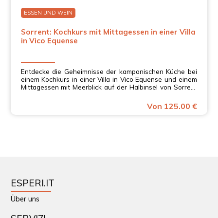
ESSEN UND WEIN
Sorrent: Kochkurs mit Mittagessen in einer Villa
in Vico Equense
Entdecke die Geheimnisse der kampanischen Küche bei
einem Kochkurs in einer Villa in Vico Equense und einem
Mittagessen mit Meerblick auf der Halbinsel von Sorrent
in Kampanien!
Von 125.00 €
ESPERI.IT
Über uns