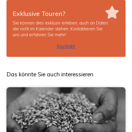
Exklusive Touren?
Sie können dies exklusiv erleben, auch an Daten,
die nicht im Kalender stehen. Kontaktieren Sie
uns und erfahren Sie mehr!
Kontakt
Das könnte Sie auch interessieren