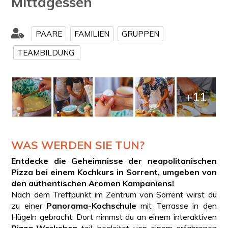
Mittagessen
PAARE
FAMILIEN
GRUPPEN
TEAMBILDUNG
+11
WAS WERDEN SIE TUN?
Entdecke die Geheimnisse der neapolitanischen
Pizza bei einem Kochkurs in Sorrent, umgeben von
den authentischen Aromen Kampaniens!
Nach dem Treffpunkt im Zentrum von Sorrent wirst du
zu einer
Panorama-Kochschule
mit Terrasse in den
Hügeln gebracht. Dort nimmst du an einem interaktiven
Pizza-Workshop
teil, begleitet von einem erfahrenen