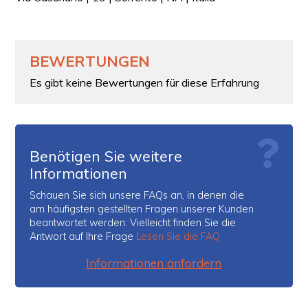
BEWERTUNGEN
Es gibt keine Bewertungen für diese Erfahrung
Benötigen Sie weitere
Informationen
Schauen Sie sich unsere FAQs an, in denen die
am häufigsten gestellten Fragen unserer Kunden
beantwortet werden: Vielleicht finden Sie die
Antwort auf Ihre Frage
Lesen Sie die FAQ
Informationen anfordern