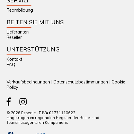
SERVIZI
Teambildung
BEITEN SIE MIT UNS
Lieferanten
Reseller
UNTERSTÜTZUNG
Kontakt
FAQ
Verkaufsbedingungen
|
Datenschutzbestimmungen
|
Cookie
Policy
© 2026 Esperi.it - P.IVA 01771110622
Eingetragen im regionalen Register der Reise- und
Tourismusagenturen Kampaniens