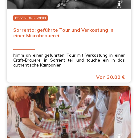
ESSEN UND WEIN
Sorrento: geführte Tour und Verkostung in
einer Mikrobrauerei
Nimm an einer geführten Tour mit Verkostung in einer
Craft-Brauerei in Sorrent teil und tauche ein in das
authentische Kampanien.
Von 30.00 €