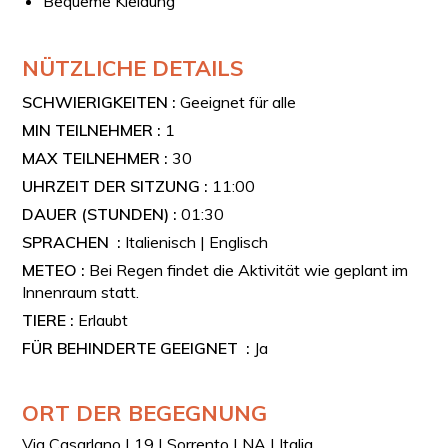
Bequeme Kleidung
NÜTZLICHE DETAILS
SCHWIERIGKEITEN :
Geeignet für alle
MIN TEILNEHMER :
1
MAX TEILNEHMER :
30
UHRZEIT DER SITZUNG :
11:00
DAUER (STUNDEN) :
01:30
SPRACHEN :
Italienisch | Englisch
METEO :
Bei Regen findet die Aktivität wie geplant im
Innenraum statt.
TIERE :
Erlaubt
FÜR BEHINDERTE GEEIGNET :
Ja
ORT DER BEGEGNUNG
Via Casarlano | 19 | Sorrento | NA | Italia