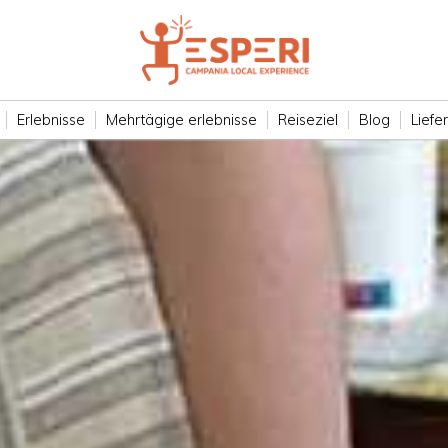
Erlebnisse
Mehrtägige erlebnisse
Reiseziel
Blog
Liefe