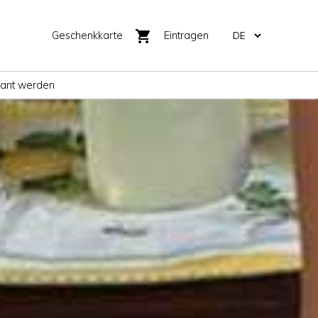
shopping_cart
Geschenkkarte
Eintragen
rant werden