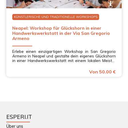
KÜNSTLERISCHE UND TRADITIONELLE WORKSHOPS
Neapel: Workshop für Glückshorn in einer
Handwerkswerkstatt in der Via San Gregorio
Armeno
Erlebe einen einzigartigen Workshop in San Gregorio
Armeno in Neapel und gestalte dein eigenes Glückshorn
in einer Handwerkswerkstatt mit einem lokalen Meister
in Kampanien.
Von 50.00 €
ESPERI.IT
Über uns