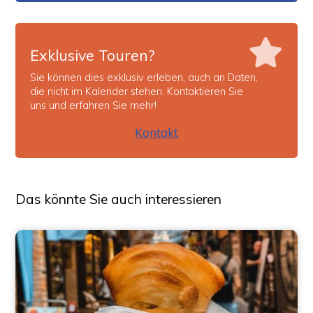
Exklusive Touren?
Sie können dies exklusiv erleben, auch an Daten,
die nicht im Kalender stehen. Kontaktieren Sie
uns und erfahren Sie mehr!
Kontakt
Das könnte Sie auch interessieren