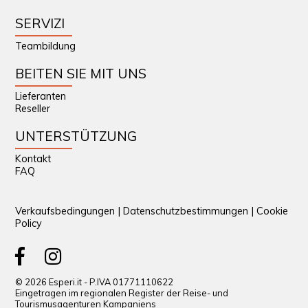
SERVIZI
Teambildung
BEITEN SIE MIT UNS
Lieferanten
Reseller
UNTERSTÜTZUNG
Kontakt
FAQ
Verkaufsbedingungen
|
Datenschutzbestimmungen
|
Cookie
Policy
© 2026 Esperi.it - P.IVA 01771110622
Eingetragen im regionalen Register der Reise- und
Tourismusagenturen Kampaniens