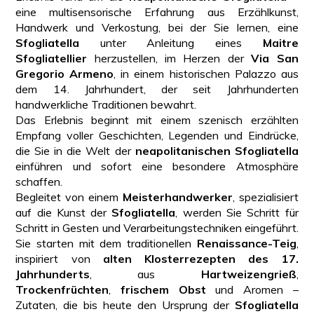
eine multisensorische Erfahrung aus Erzählkunst,
Handwerk und Verkostung, bei der Sie lernen, eine
Sfogliatella
unter Anleitung eines
Maitre
Sfogliatellier
herzustellen, im Herzen der
Via San
Gregorio Armeno
, in einem historischen Palazzo aus
dem 14. Jahrhundert, der seit Jahrhunderten
handwerkliche Traditionen bewahrt.
Das Erlebnis beginnt mit einem szenisch erzählten
Empfang voller Geschichten, Legenden und Eindrücke,
die Sie in die Welt der
neapolitanischen Sfogliatella
einführen und sofort eine besondere Atmosphäre
schaffen.
Begleitet von einem
Meisterhandwerker
, spezialisiert
auf die Kunst der
Sfogliatella
, werden Sie Schritt für
Schritt in Gesten und Verarbeitungstechniken eingeführt.
Sie starten mit dem traditionellen
Renaissance-Teig
,
inspiriert von
alten Klosterrezepten des 17.
Jahrhunderts
, aus
Hartweizengrieß
,
Trockenfrüchten
,
frischem Obst
und Aromen –
Zutaten, die bis heute den Ursprung der
Sfogliatella