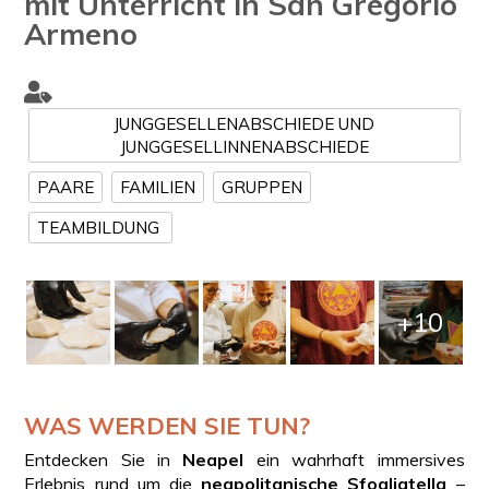
mit Unterricht in San Gregorio
Armeno
JUNGGESELLENABSCHIEDE UND
JUNGGESELLINNENABSCHIEDE
PAARE
FAMILIEN
GRUPPEN
TEAMBILDUNG
+10
WAS WERDEN SIE TUN?
Entdecken Sie in
Neapel
ein wahrhaft immersives
Erlebnis rund um die
neapolitanische Sfogliatella
–