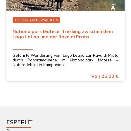
TREKKING UND WANDERN
Nationalpark Matese: Trekking zwischen dem
Lago Letino und der Rava di Prata
Geführte Wanderung vom Lago Letino zur Rava di Prata
durch Panoramawege im Nationalpark Matese –
Naturerlebnis in Kampanien.
Von 25.00 €
ESPERI.IT