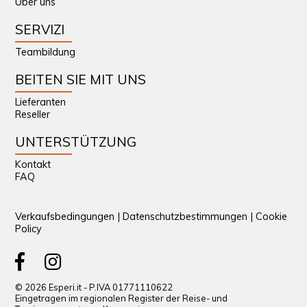
Über uns
SERVIZI
Teambildung
BEITEN SIE MIT UNS
Lieferanten
Reseller
UNTERSTÜTZUNG
Kontakt
FAQ
Verkaufsbedingungen
|
Datenschutzbestimmungen
|
Cookie
Policy
© 2026 Esperi.it - P.IVA 01771110622
Eingetragen im regionalen Register der Reise- und