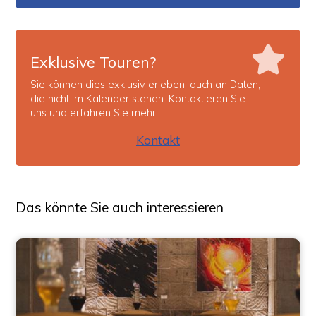
Exklusive Touren?
Sie können dies exklusiv erleben, auch an Daten,
die nicht im Kalender stehen. Kontaktieren Sie
uns und erfahren Sie mehr!
Kontakt
Das könnte Sie auch interessieren