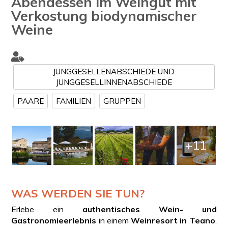
Abendessen im Weingut mit
Verkostung biodynamischer
Weine
JUNGGESELLENABSCHIEDE UND
JUNGGESELLINNENABSCHIEDE
PAARE
FAMILIEN
GRUPPEN
+11
WAS WERDEN SIE TUN?
Erlebe ein
authentisches Wein- und
Gastronomieerlebnis
in einem
Weinresort in Teano
,