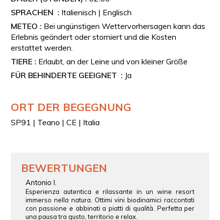
SPRACHEN :
Italienisch | Englisch
METEO :
Bei ungünstigen Wettervorhersagen kann das
Erlebnis geändert oder storniert und die Kosten
erstattet werden.
TIERE :
Erlaubt, an der Leine und von kleiner Größe
FÜR BEHINDERTE GEEIGNET :
Ja
ORT DER BEGEGNUNG
SP91 | Teano | CE | Italia
BEWERTUNGEN
Antonio I.
Esperienza autentica e rilassante in un wine resort
immerso nella natura. Ottimi vini biodinamici raccontati
con passione e abbinati a piatti di qualità. Perfetta per
una pausa tra gusto, territorio e relax.