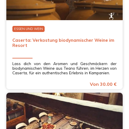
ESSEN UND WEIN
Caserta: Verkostung biodynamischer Weine im
Resort
Lass dich von den Aromen und Geschmäckern der
biodynamischen Weine aus Teano führen, im Herzen von
Caserta, für ein authentisches Erlebnis in Kampanien.
Von 30.00 €