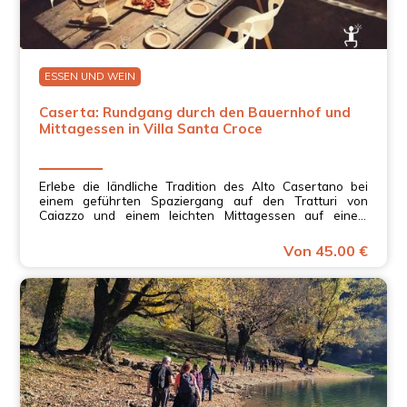
ESSEN UND WEIN
Caserta: Rundgang durch den Bauernhof und
Mittagessen in Villa Santa Croce
Erlebe die ländliche Tradition des Alto Casertano bei
einem geführten Spaziergang auf den Tratturi von
Caiazzo und einem leichten Mittagessen auf einem
typischen Bauernhof in Kampanien!
Von 45.00 €