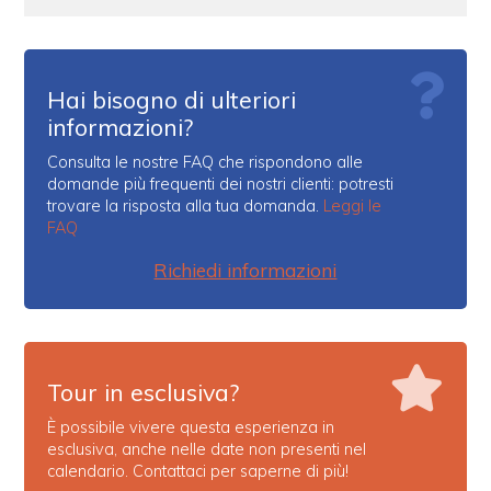
Hai bisogno di ulteriori
informazioni?
Consulta le nostre FAQ che rispondono alle
domande più frequenti dei nostri clienti: potresti
trovare la risposta alla tua domanda.
Leggi le
FAQ
Richiedi informazioni
Tour in esclusiva?
È possibile vivere questa esperienza in
esclusiva, anche nelle date non presenti nel
calendario. Contattaci per saperne di più!