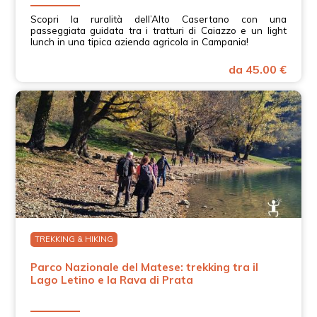
Scopri la ruralità dell’Alto Casertano con una
passeggiata guidata tra i tratturi di Caiazzo e un light
lunch in una tipica azienda agricola in Campania!
da 45.00 €
TREKKING & HIKING
Parco Nazionale del Matese: trekking tra il
Lago Letino e la Rava di Prata