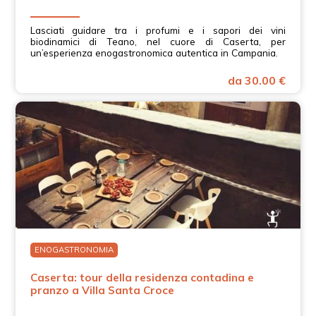
Lasciati guidare tra i profumi e i sapori dei vini
biodinamici di Teano, nel cuore di Caserta, per
un’esperienza enogastronomica autentica in Campania.
da 30.00 €
ENOGASTRONOMIA
Caserta: tour della residenza contadina e
pranzo a Villa Santa Croce