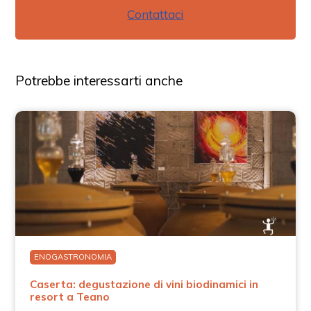
Contattaci
Potrebbe interessarti anche
ENOGASTRONOMIA
Caserta: degustazione di vini biodinamici in
resort a Teano