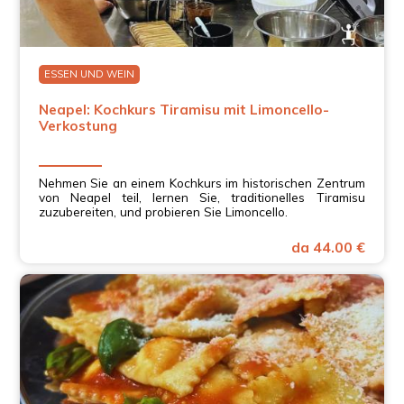
ESSEN UND WEIN
Neapel: Kochkurs Tiramisu mit Limoncello-
Verkostung
Nehmen Sie an einem Kochkurs im historischen Zentrum
von Neapel teil, lernen Sie, traditionelles Tiramisu
zuzubereiten, und probieren Sie Limoncello.
da 44.00 €