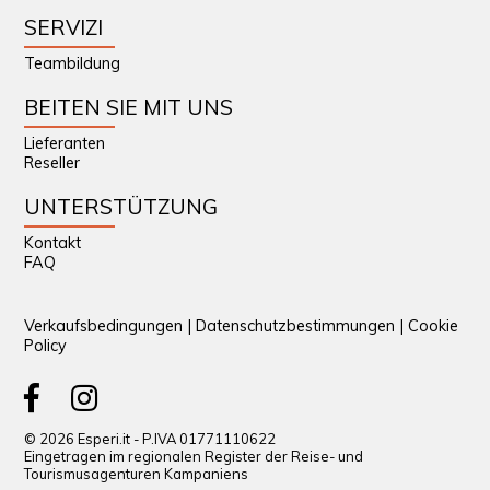
SERVIZI
Teambildung
BEITEN SIE MIT UNS
Lieferanten
Reseller
UNTERSTÜTZUNG
Kontakt
FAQ
Verkaufsbedingungen
|
Datenschutzbestimmungen
|
Cookie
Policy
© 2026 Esperi.it - P.IVA 01771110622
Eingetragen im regionalen Register der Reise- und
Tourismusagenturen Kampaniens