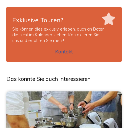
Exklusive Touren?
Sie können dies exklusiv erleben, auch an Daten,
die nicht im Kalender stehen. Kontaktieren Sie
uns und erfahren Sie mehr!
Kontakt
Das könnte Sie auch interessieren