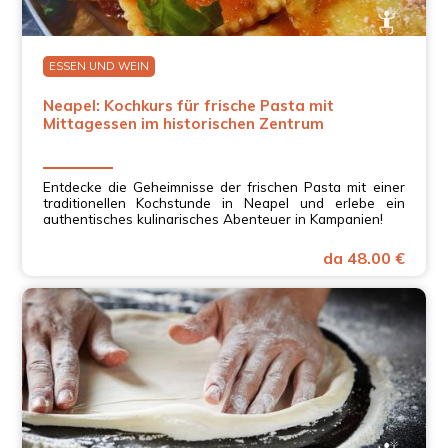
ESSEN UND WEIN
Neapel: Kochkurs für frische Pasta mit
Mittagessen im historischen Zentrum
Entdecke die Geheimnisse der frischen Pasta mit einer
traditionellen Kochstunde in Neapel und erlebe ein
authentisches kulinarisches Abenteuer in Kampanien!
da 48.00 €