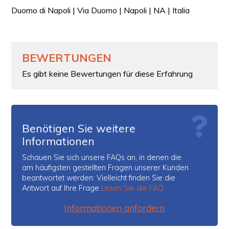
Duomo di Napoli | Via Duomo | Napoli | NA | Italia
BEWERTUNGEN
Es gibt keine Bewertungen für diese Erfahrung
Benötigen Sie weitere
Informationen
Schauen Sie sich unsere FAQs an, in denen die
am häufigsten gestellten Fragen unserer Kunden
beantwortet werden: Vielleicht finden Sie die
Antwort auf Ihre Frage
Lesen Sie die FAQ
Informationen anfordern