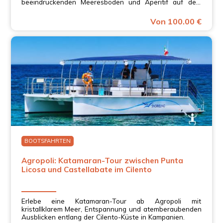
beeindruckenden Meeresböden und Aperitif auf dem
Boot in Kampanien.
Von 100.00 €
BOOTSFAHRTEN
Agropoli: Katamaran-Tour zwischen Punta
Licosa und Castellabate im Cilento
Erlebe eine Katamaran-Tour ab Agropoli mit
kristallklarem Meer, Entspannung und atemberaubenden
Ausblicken entlang der Cilento-Küste in Kampanien.