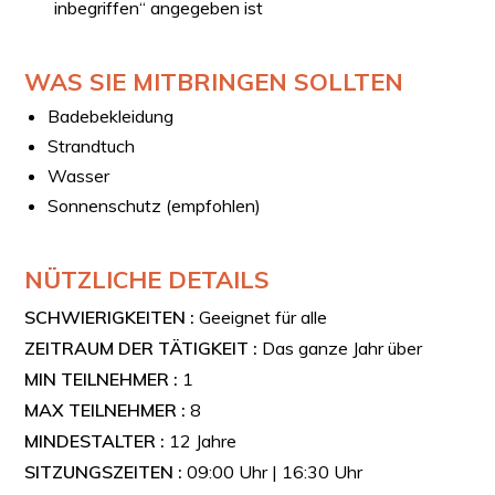
inbegriffen“ angegeben ist
notwendigen Informationen, um den Tauchgang sicher
und bewusst durchzuführen.
WAS SIE MITBRINGEN SOLLTEN
Badebekleidung
Strandtuch
Wasser
Sonnenschutz (empfohlen)
NÜTZLICHE DETAILS
SCHWIERIGKEITEN :
Geeignet für alle
ZEITRAUM DER TÄTIGKEIT :
Das ganze Jahr über
MIN TEILNEHMER :
1
MAX TEILNEHMER :
8
MINDESTALTER :
12 Jahre
SITZUNGSZEITEN :
09:00 Uhr | 16:30 Uhr