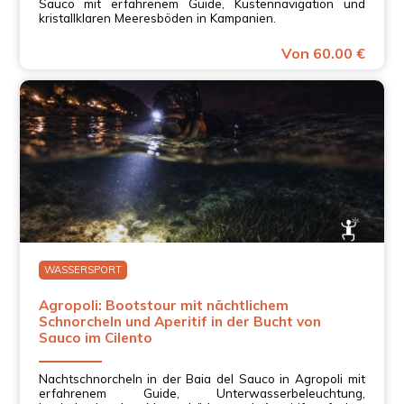
Sauco mit erfahrenem Guide, Küstennavigation und
kristallklaren Meeresböden in Kampanien.
Von 60.00 €
WASSERSPORT
Agropoli: Bootstour mit nächtlichem
Schnorcheln und Aperitif in der Bucht von
Sauco im Cilento
Nachtschnorcheln in der Baia del Sauco in Agropoli mit
erfahrenem Guide, Unterwasserbeleuchtung,