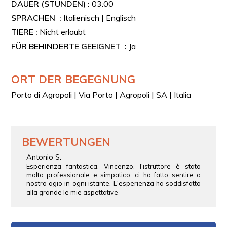
DAUER (STUNDEN) :
03:00
SPRACHEN :
Italienisch | Englisch
TIERE :
Nicht erlaubt
FÜR BEHINDERTE GEEIGNET :
Ja
ORT DER BEGEGNUNG
Porto di Agropoli | Via Porto | Agropoli | SA | Italia
BEWERTUNGEN
Antonio S.
Esperienza fantastica. Vincenzo, l'istruttore è stato
molto professionale e simpatico, ci ha fatto sentire a
nostro agio in ogni istante. L'esperienza ha soddisfatto
alla grande le mie aspettative