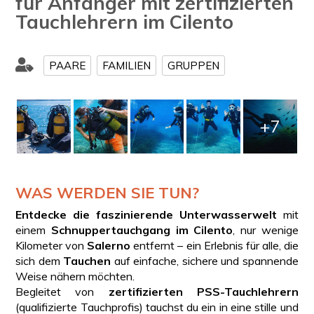
für Anfänger mit zertifizierten
Tauchlehrern im Cilento
PAARE
FAMILIEN
GRUPPEN
+7
WAS WERDEN SIE TUN?
Entdecke die faszinierende Unterwasserwelt
mit
einem
Schnuppertauchgang im Cilento
, nur wenige
Kilometer von
Salerno
entfernt – ein Erlebnis für alle, die
sich dem
Tauchen
auf einfache, sichere und spannende
Weise nähern möchten.
Begleitet von
zertifizierten PSS-Tauchlehrern
(qualifizierte Tauchprofis) tauchst du ein in eine stille und