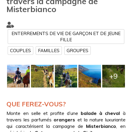
travers la campagne de
Misterbianco
ENTERREMENTS DE VIE DE GARÇON ET DE JEUNE
FILLE
COUPLES
FAMILLES
GROUPES
+9
QUE FEREZ-VOUS?
Monte en selle et profite d’une
balade à cheval
à
travers les parfumés
orangers
et la nature luxuriante
qui caractérisent la campagne de
Misterbianco
, en