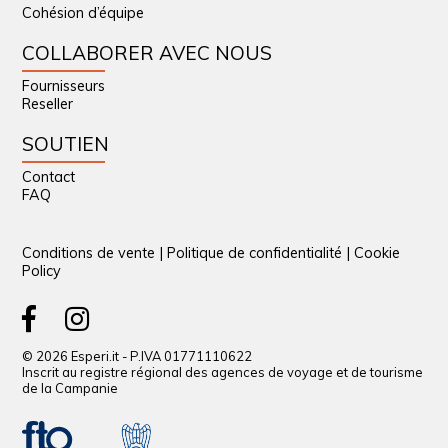
Cohésion d’équipe
COLLABORER AVEC NOUS
Fournisseurs
Reseller
SOUTIEN
Contact
FAQ
Conditions de vente
|
Politique de confidentialité
|
Cookie
Policy
© 2026 Esperi.it - P.IVA 01771110622
Inscrit au registre régional des agences de voyage et de tourisme
de la Campanie