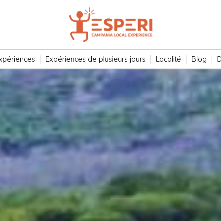
xpériences
Expériences de plusieurs jours
Localité
Blog
D