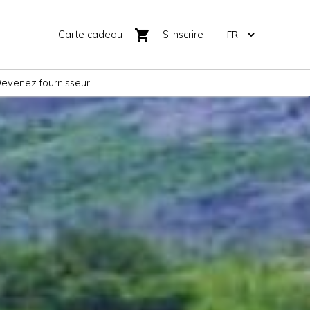
shopping_cart
Carte cadeau
S'inscrire
evenez fournisseur