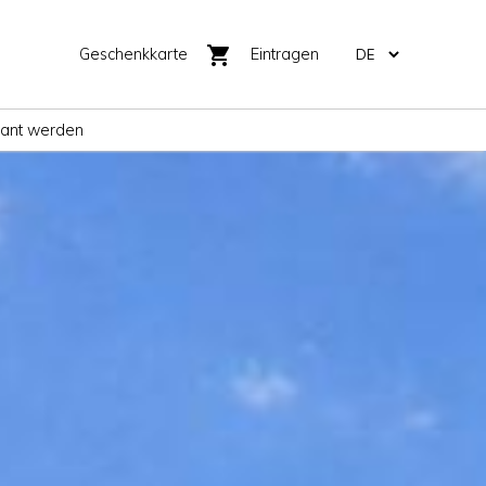
shopping_cart
Geschenkkarte
Eintragen
rant werden