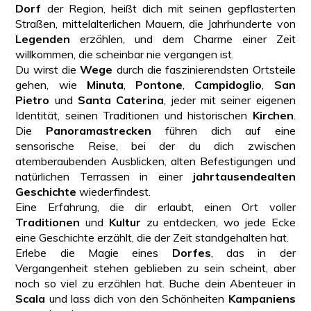
Dorf
der Region, heißt dich mit seinen gepflasterten
Straßen, mittelalterlichen Mauern, die Jahrhunderte von
Legenden
erzählen, und dem Charme einer Zeit
willkommen, die scheinbar nie vergangen ist.
Du wirst die
Wege
durch die faszinierendsten Ortsteile
gehen, wie
Minuta
,
Pontone
,
Campidoglio
,
San
Pietro
und
Santa Caterina
, jeder mit seiner eigenen
Identität, seinen Traditionen und historischen
Kirchen
.
Die
Panoramastrecken
führen dich auf eine
sensorische Reise, bei der du dich zwischen
atemberaubenden Ausblicken, alten Befestigungen und
natürlichen Terrassen in einer
jahrtausendealten
Geschichte
wiederfindest.
Eine Erfahrung, die dir erlaubt, einen Ort voller
Traditionen
und
Kultur
zu entdecken, wo jede Ecke
eine Geschichte erzählt, die der Zeit standgehalten hat.
Erlebe die Magie eines
Dorfes
, das in der
Vergangenheit stehen geblieben zu sein scheint, aber
noch so viel zu erzählen hat. Buche dein Abenteuer in
Scala
und lass dich von den Schönheiten
Kampaniens