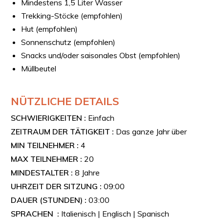
Mindestens 1,5 Liter Wasser
Trekking-Stöcke (empfohlen)
Hut (empfohlen)
Sonnenschutz (empfohlen)
Snacks und/oder saisonales Obst (empfohlen)
Müllbeutel
NÜTZLICHE DETAILS
SCHWIERIGKEITEN :
Einfach
ZEITRAUM DER TÄTIGKEIT :
Das ganze Jahr über
MIN TEILNEHMER :
4
MAX TEILNEHMER :
20
MINDESTALTER :
8 Jahre
UHRZEIT DER SITZUNG :
09:00
DAUER (STUNDEN) :
03:00
SPRACHEN :
Italienisch | Englisch | Spanisch