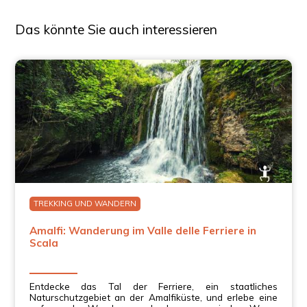
Das könnte Sie auch interessieren
TREKKING UND WANDERN
Amalfi: Wanderung im Valle delle Ferriere in
Scala
Entdecke das Tal der Ferriere, ein staatliches
Naturschutzgebiet an der Amalfiküste, und erlebe eine