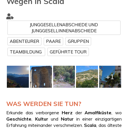
Wegen in Scala
JUNGGESELLENABSCHIEDE UND
JUNGGESELLINNENABSCHIEDE
ABENTEURER
PAARE
GRUPPEN
TEAMBILDUNG
GEFÜHRTE TOUR
+1
WAS WERDEN SIE TUN?
Erkunde das verborgene
Herz
der
Amalfiküste
, wo
Geschichte
,
Kultur
und
Natur
in einer einzigartigen
Erfahrung miteinander verschmelzen.
Scala
, das älteste