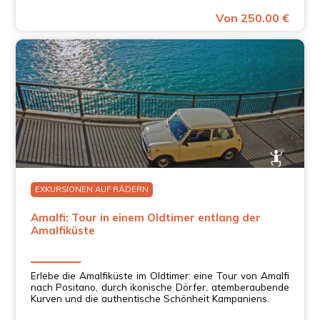
Kampanien.
Von 250.00 €
EXKURSIONEN AUF RÄDERN
Amalfi: Tour in einem Oldtimer entlang der
Amalfiküste
Erlebe die Amalfiküste im Oldtimer: eine Tour von Amalfi
nach Positano, durch ikonische Dörfer, atemberaubende
Kurven und die authentische Schönheit Kampaniens.