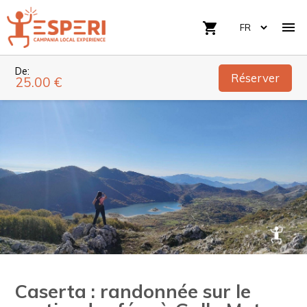

shopping_cart
De:
Réserver
25.00 €
Caserta : randonnée sur le