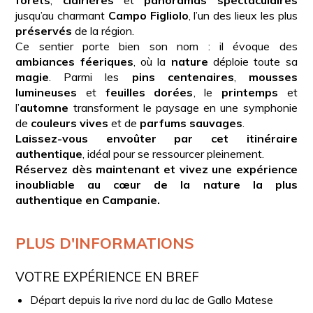
jusqu’au charmant
Campo Figliolo
, l’un des lieux les plus
préservés
de la région.
Ce sentier porte bien son nom : il évoque des
ambiances féeriques
, où la
nature
déploie toute sa
magie
. Parmi les
pins centenaires
,
mousses
lumineuses
et
feuilles dorées
, le
printemps
et
l’
automne
transforment le paysage en une symphonie
de
couleurs vives
et de
parfums sauvages
.
Laissez-vous envoûter par cet itinéraire
authentique
, idéal pour se ressourcer pleinement.
Réservez dès maintenant et vivez une expérience
inoubliable au cœur de la nature la plus
authentique en Campanie.
PLUS D'INFORMATIONS
VOTRE EXPÉRIENCE EN BREF
Départ depuis la rive nord du lac de Gallo Matese