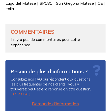
Lago del Matese | SP181 | San Gregorio Matese | CE |
Italia
COMMENTAIRES
Il n'y a pas de commentaires pour cette
expérience
Besoin de plus d'informations ?
Consultez nos FAQ qui répondent aux questions
les plus fréquentes de nos clients : vous y
trouverez peut-être la réponse à votre question.
Lire les FAQ
Demande d'information