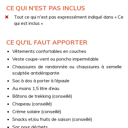
réduit.
CE QUI N'EST PAS INCLUS
Tout ce qui n'est pas expressément indiqué dans « Ce
qui est inclus »
CE QU'IL FAUT APPORTER
Vêtements confortables en couches
Veste coupe-vent ou poncho imperméable
Chaussures de randonnée ou chaussures à semelle
sculptée antidérapante
Sac à dos à porter à l’épaule
Au moins 1,5 litre d’eau
Bâtons de trekking (conseillé)
Chapeau (conseillé)
Crème solaire (conseillé)
Snacks et/ou fruits de saison (conseillé)
Sac pour déchets