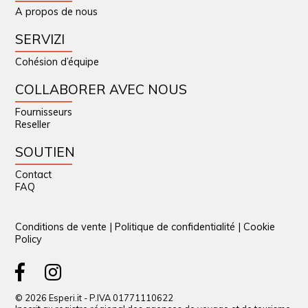
A propos de nous
SERVIZI
Cohésion d’équipe
COLLABORER AVEC NOUS
Fournisseurs
Reseller
SOUTIEN
Contact
FAQ
Conditions de vente
|
Politique de confidentialité
|
Cookie
Policy
© 2026 Esperi.it - P.IVA 01771110622