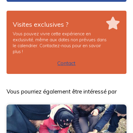
Visites exclusives ?
Vous pouvez vivre cette expérience en
exclusivité, même aux dates non prévues dans
le calendrier. Contactez-nous pour en savoir
plus !
Contact
Vous pourriez également être intéressé par