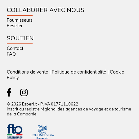
COLLABORER AVEC NOUS
Fournisseurs
Reseller
SOUTIEN
Contact
FAQ
Conditions de vente
|
Politique de confidentialité
|
Cookie
Policy
© 2026 Esperi.it - P.IVA 01771110622
Inscrit au registre régional des agences de voyage et de tourisme
de la Campanie