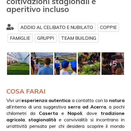
coltivazioni stagionali e
aperitivo incluso
ADDIO AL CELIBATO E NUBILATO
COPPIE
FAMIGLIE
GRUPPI
TEAM BUILDING
+5
COSA FARAI
Vivi un’
esperienza autentica
a contatto con la
natura
all’interno di una suggestiva
serra ad Acerra
, a pochi
chilometri da
Caserta
e
Napoli
, dove
tradizione
agricola
,
stagionalità
e convivialità si incontrano in
un’attività pensata per chi desidera scoprire il mondo