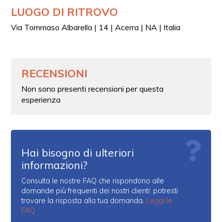
LUOGO DI RITROVO
Via Tommaso Albarella | 14 | Acerra | NA | Italia
RECENSIONI
Non sono presenti recensioni per questa
esperienza
Hai bisogno di ulteriori
informazioni?
Consulta le nostre FAQ che rispondono alle
domande più frequenti dei nostri clienti: potresti
trovare la risposta alla tua domanda.
Leggi le
FAQ