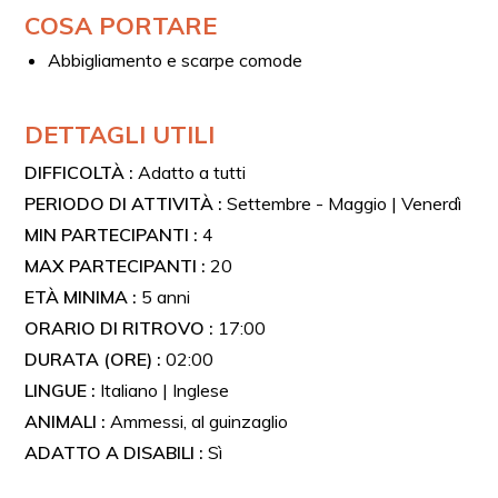
COSA PORTARE
Abbigliamento e scarpe comode
DETTAGLI UTILI
DIFFICOLTÀ :
Adatto a tutti
PERIODO DI ATTIVITÀ :
Settembre - Maggio | Venerdì
MIN PARTECIPANTI :
4
MAX PARTECIPANTI :
20
ETÀ MINIMA :
5 anni
ORARIO DI RITROVO :
17:00
DURATA (ORE) :
02:00
LINGUE :
Italiano | Inglese
ANIMALI :
Ammessi, al guinzaglio
ADATTO A DISABILI :
Sì