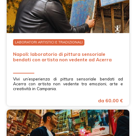
LABORATORI ARTISTICI E TRADIZIONALI
Napoli: laboratorio di pittura sensoriale
bendati con artista non vedente ad Acerra
Vivi un’esperienza di pittura sensoriale bendati ad
Acerra con artista non vedente tra emozioni, arte e
creatività in Campania.
da 60.00 €