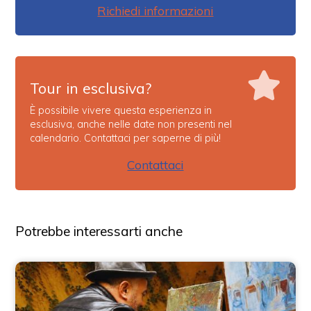
Richiedi informazioni
Tour in esclusiva?
È possibile vivere questa esperienza in
esclusiva, anche nelle date non presenti nel
calendario. Contattaci per saperne di più!
Contattaci
Potrebbe interessarti anche