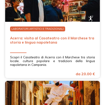
LABORATORI ARTISTICI E TRADIZIONALI
Acerra: visita al Casateatro con il Marchese tra
storia e lingua napoletana
Scopri il Casateatro di Acerra con il Marchese tra storia
locale, cultura popolare e tradizioni della lingua
napoletana in Campania.
da 20.00 €