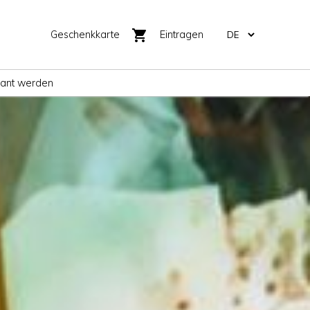
shopping_cart
Geschenkkarte
Eintragen
rant werden