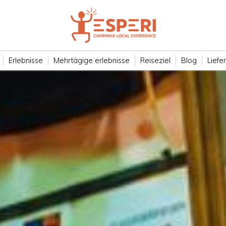
Erlebnisse
Mehrtägige erlebnisse
Reiseziel
Blog
Liefe