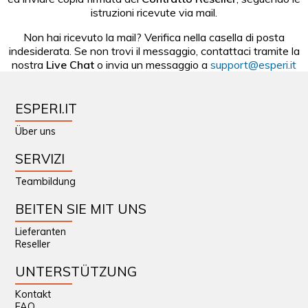
istruzioni ricevute via mail.
Non hai ricevuto la mail? Verifica nella casella di posta
indesiderata. Se non trovi il messaggio, contattaci tramite la
nostra
Live Chat
o invia un messaggio a
support@esperi.it
ESPERI.IT
Über uns
SERVIZI
Teambildung
BEITEN SIE MIT UNS
Lieferanten
Reseller
UNTERSTÜTZUNG
Kontakt
FAQ