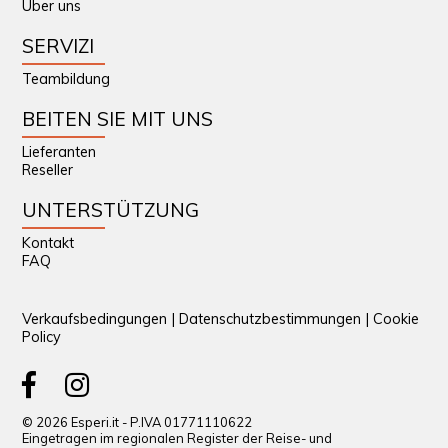
Über uns
SERVIZI
Teambildung
BEITEN SIE MIT UNS
Lieferanten
Reseller
UNTERSTÜTZUNG
Kontakt
FAQ
Verkaufsbedingungen
|
Datenschutzbestimmungen
|
Cookie
Policy
© 2026 Esperi.it - P.IVA 01771110622
Eingetragen im regionalen Register der Reise- und