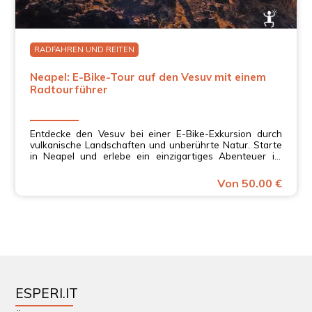
RADFAHREN UND REITEN
Neapel: E-Bike-Tour auf den Vesuv mit einem
Radtourführer
Entdecke den Vesuv bei einer E-Bike-Exkursion durch
vulkanische Landschaften und unberührte Natur. Starte
in Neapel und erlebe ein einzigartiges Abenteuer im
Nationalpark Vesuv.
Von 50.00 €
ESPERI.IT