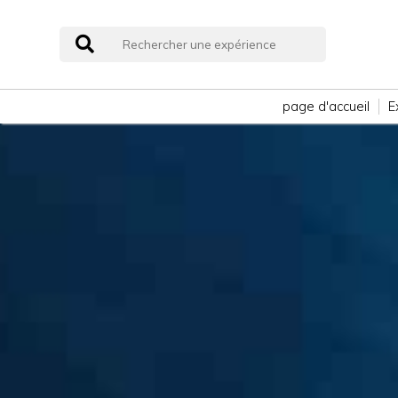
page d'accueil
E