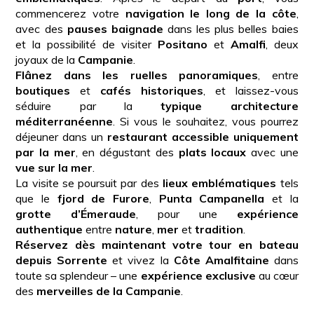
commencerez votre
navigation le long de la côte
,
avec des
pauses baignade
dans les plus belles baies
et la possibilité de visiter
Positano
et
Amalfi
, deux
joyaux de la
Campanie
.
Flânez dans les ruelles panoramiques
, entre
boutiques
et
cafés historiques
, et laissez-vous
séduire par la
typique architecture
méditerranéenne
. Si vous le souhaitez, vous pourrez
déjeuner dans un
restaurant accessible uniquement
par la mer
, en dégustant des
plats locaux
avec une
vue sur la mer
.
La visite se poursuit par des
lieux emblématiques
tels
que le
fjord de Furore
,
Punta Campanella
et la
grotte d’Émeraude
, pour une
expérience
authentique
entre
nature
,
mer
et
tradition
.
Réservez dès maintenant votre tour en bateau
depuis Sorrente
et vivez la
Côte Amalfitaine
dans
toute sa splendeur – une
expérience exclusive
au cœur
des
merveilles de la Campanie
.