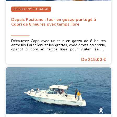
EXCURSIONS EN BATEAU
Depuis Positano : tour en gozzo partagé à
Capri de 8 heures avec temps libre
Découvrez Capri avec un tour en gozzo de 8 heures
entre les Faraglioni et les grottes, avec arrêts baignade,
apéritif à bord et temps libre pour visiter l’île en
autonomie en Campanie.
De 215.00 €