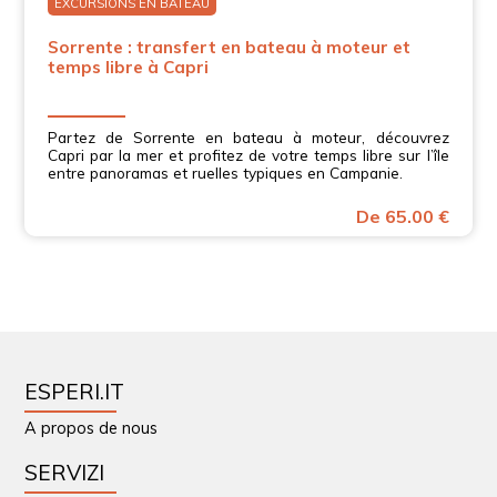
EXCURSIONS EN BATEAU
Sorrente : transfert en bateau à moteur et
temps libre à Capri
Partez de Sorrente en bateau à moteur, découvrez
Capri par la mer et profitez de votre temps libre sur l’île
entre panoramas et ruelles typiques en Campanie.
De 65.00 €
ESPERI.IT
A propos de nous
SERVIZI