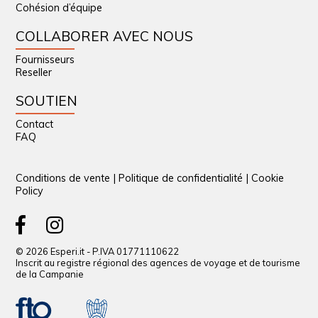
Cohésion d’équipe
COLLABORER AVEC NOUS
Fournisseurs
Reseller
SOUTIEN
Contact
FAQ
Conditions de vente
|
Politique de confidentialité
|
Cookie
Policy
© 2026 Esperi.it - P.IVA 01771110622
Inscrit au registre régional des agences de voyage et de tourisme
de la Campanie