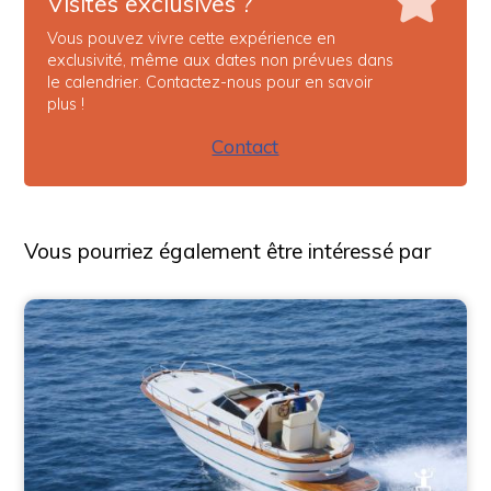
Visites exclusives ?
Vous pouvez vivre cette expérience en
exclusivité, même aux dates non prévues dans
le calendrier. Contactez-nous pour en savoir
plus !
Contact
Vous pourriez également être intéressé par