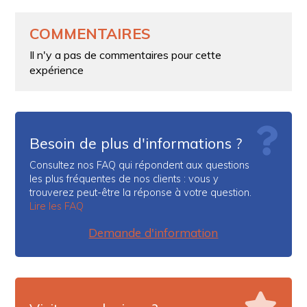
COMMENTAIRES
Il n'y a pas de commentaires pour cette
expérience
Besoin de plus d'informations ?
Consultez nos FAQ qui répondent aux questions
les plus fréquentes de nos clients : vous y
trouverez peut-être la réponse à votre question.
Lire les FAQ
Demande d'information