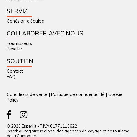
SERVIZI
Cohésion d’équipe
COLLABORER AVEC NOUS
Fournisseurs
Reseller
SOUTIEN
Contact
FAQ
Conditions de vente
|
Politique de confidentialité
|
Cookie
Policy
© 2026 Esperi.it - P.IVA 01771110622
Inscrit au registre régional des agences de voyage et de tourisme
de la Campanie