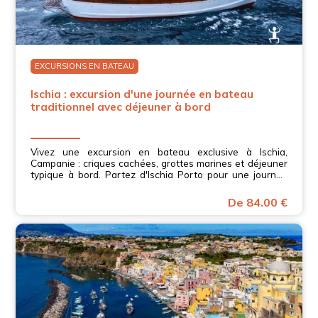
EXCURSIONS EN BATEAU
Ischia : excursion d'une journée en bateau
traditionnel avec déjeuner à bord
Vivez une excursion en bateau exclusive à Ischia,
Campanie : criques cachées, grottes marines et déjeuner
typique à bord. Partez d'Ischia Porto pour une journée
de détente.
De 84.00 €