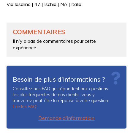
Via Iasolino | 47 | Ischia | NA | Italia
COMMENTAIRES
Il n'y a pas de commentaires pour cette
expérience
Besoin de plus d'informations ?
Consultez nos FAQ qui répondent aux questions
les plus fréquentes de nos clients : vous y
trouverez peut-être la réponse à votre question.
Lire les FAQ
Demande d'information