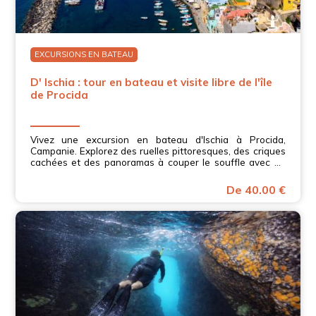
EXCURSIONS EN BATEAU
D' Ischia : tour en bateau et visite libre de l'île
de Procida
Vivez une excursion en bateau d'Ischia à Procida,
Campanie. Explorez des ruelles pittoresques, des criques
cachées et des panoramas à couper le souffle avec un
guide local.
De 40.00 €