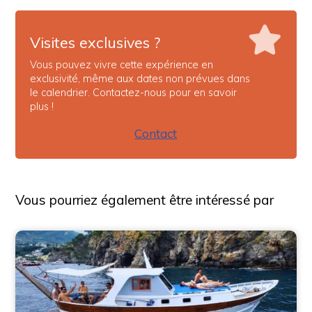
Visites exclusives ?
Vous pouvez vivre cette expérience en
exclusivité, même aux dates non prévues dans
le calendrier. Contactez-nous pour en savoir
plus !
Contact
Vous pourriez également être intéressé par