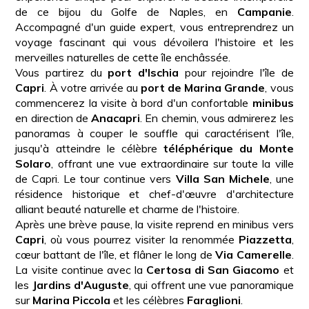
de ce bijou du Golfe de Naples, en
Campanie
.
Accompagné d'un guide expert, vous entreprendrez un
voyage fascinant qui vous dévoilera l'histoire et les
merveilles naturelles de cette île enchâssée.
Vous partirez du
port d'Ischia
pour rejoindre l'île de
Capri
. À votre arrivée au
port de Marina Grande
, vous
commencerez la visite à bord d'un confortable
minibus
en direction de
Anacapri
. En chemin, vous admirerez les
panoramas à couper le souffle qui caractérisent l'île,
jusqu'à atteindre le célèbre
téléphérique du Monte
Solaro
, offrant une vue extraordinaire sur toute la ville
de Capri. Le tour continue vers
Villa San Michele
, une
résidence historique et chef-d'œuvre d'architecture
alliant beauté naturelle et charme de l'histoire.
Après une brève pause, la visite reprend en minibus vers
Capri
, où vous pourrez visiter la renommée
Piazzetta
,
cœur battant de l'île, et flâner le long de
Via Camerelle
.
La visite continue avec la
Certosa di San Giacomo
et
les
Jardins d'Auguste
, qui offrent une vue panoramique
sur
Marina Piccola
et les célèbres
Faraglioni
.