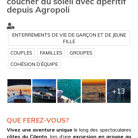
coucher du soleil avec apéritif
depuis Agropoli
ENTERREMENTS DE VIE DE GARÇON ET DE JEUNE
FILLE
COUPLES
FAMILLES
GROUPES
COHÉSION D’ÉQUIPE
+13
QUE FEREZ-VOUS?
Vivez une aventure unique
le long des spectaculaires
côtes du Cilento
, lors d’une
excursion en groupe au