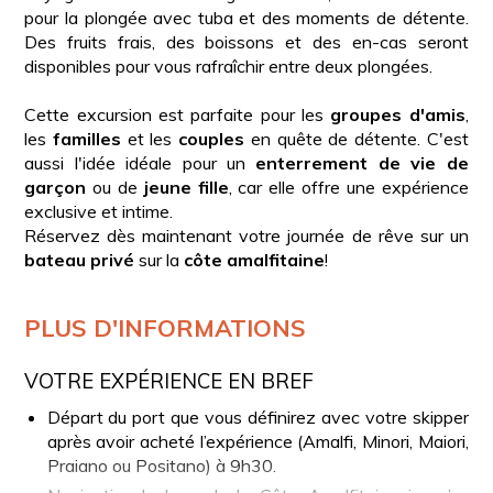
pour la plongée avec tuba et des moments de détente.
Des fruits frais, des boissons et des en-cas seront
disponibles pour vous rafraîchir entre deux plongées.
Cette excursion est parfaite pour les
groupes
d'amis
,
les
familles
et les
couples
en quête de détente. C'est
aussi l'idée idéale pour un
enterrement de vie de
garçon
ou de
jeune fille
, car elle offre une expérience
exclusive et intime.
Réservez dès maintenant votre journée de rêve sur un
bateau
privé
sur la
côte
amalfitaine
!
PLUS D'INFORMATIONS
VOTRE EXPÉRIENCE EN BREF
Départ du port que vous définirez avec votre skipper
après avoir acheté l’expérience (Amalfi, Minori, Maiori,
Praiano ou Positano) à 9h30.