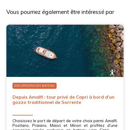
Vous pourriez également être intéressé par
EXCURSIONS EN BATEAU
Depuis Amalfi : tour privé de Capri à bord d’un
gozzo traditionnel de Sorrente
Choisissez le port de départ de votre choix parmi Amalfi,
Positano, Praiano, Maiori et Minori et profitez d’une
excursion privée exclusive en bateau vers Capri, au