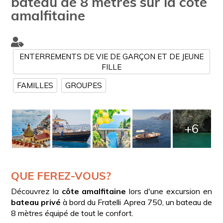
bateau de 8 mètres sur la côte
amalfitaine
ENTERREMENTS DE VIE DE GARÇON ET DE JEUNE
FILLE
FAMILLES
GROUPES
+6
QUE FEREZ-VOUS?
Découvrez la
côte
amalfitaine
lors d'une excursion en
bateau
privé
à bord du Fratelli Aprea 750, un bateau de
8 mètres équipé de tout le confort.