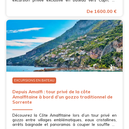
cœur de la Campanie.
De 1600.00 €
EXCURSIONS EN BATEAU
Depuis Amalfi : tour privé de la côte
Amalfitaine à bord d’un gozzo traditionnel de
Sorrente
Découvrez la Côte Amalfitaine lors d’un tour privé en
gozzo entre villages emblématiques, eaux cristallines,
arrêts baignade et panoramas à couper le souffle au
cœur de la Campanie.