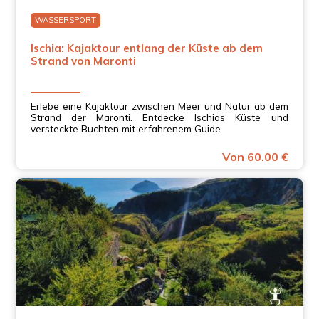
WASSERSPORT
Ischia: Kajaktour entlang der Küste ab dem
Strand von Maronti
Erlebe eine Kajaktour zwischen Meer und Natur ab dem
Strand der Maronti. Entdecke Ischias Küste und
versteckte Buchten mit erfahrenem Guide.
Von 60.00 €