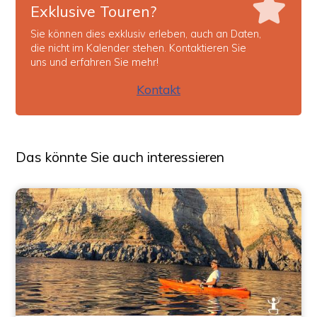
Exklusive Touren?
Sie können dies exklusiv erleben, auch an Daten,
die nicht im Kalender stehen. Kontaktieren Sie
uns und erfahren Sie mehr!
Kontakt
Das könnte Sie auch interessieren