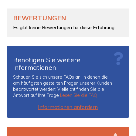
BEWERTUNGEN
Es gibt keine Bewertungen für diese Erfahrung
Benötigen Sie weitere
Informationen
Schauen Sie sich unsere FAQs an, in denen die
am häufigsten gestellten Fragen unserer Kunden
beantwortet werden: Vielleicht finden Sie die
Antwort auf Ihre Frage
Lesen Sie die FAQ
Informationen anfordern