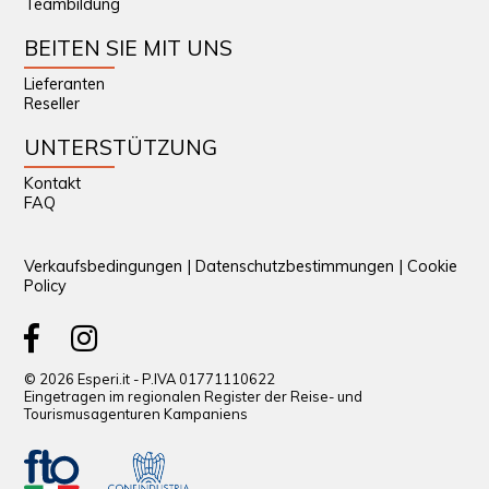
Teambildung
BEITEN SIE MIT UNS
Lieferanten
Reseller
UNTERSTÜTZUNG
Kontakt
FAQ
Verkaufsbedingungen
|
Datenschutzbestimmungen
|
Cookie
Policy
© 2026 Esperi.it - P.IVA 01771110622
Eingetragen im regionalen Register der Reise- und
Tourismusagenturen Kampaniens