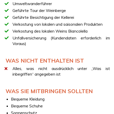
Umweltwanderführer
Gelegenheit, die authentischen Aromen der Kampanien
zu entdecken und die enogastronomische Tradition der
Geführte Tour der Weinberge
Insel zu erkunden.
Geführte Besichtigung der Kellerei
Verkostung von lokalen und saisonalen Produkten
Verkostung des lokalen Weins Biancolella
Unfallversicherung (Kundendaten erforderlich im
Voraus)
WAS NICHT ENTHALTEN IST
Alles, was nicht ausdrücklich unter „Was ist
inbegriffen“ angegeben ist
WAS SIE MITBRINGEN SOLLTEN
Bequeme Kleidung
Bequeme Schuhe
Sonnenschutz