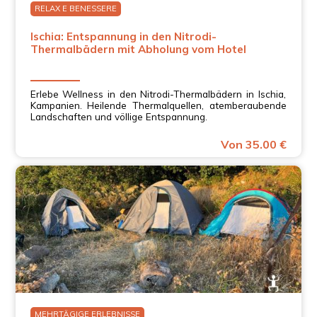
RELAX E BENESSERE
Ischia: Entspannung in den Nitrodi-
Thermalbädern mit Abholung vom Hotel
Erlebe Wellness in den Nitrodi-Thermalbädern in Ischia,
Kampanien. Heilende Thermalquellen, atemberaubende
Landschaften und völlige Entspannung.
Von 35.00 €
MEHRTÄGIGE ERLEBNISSE