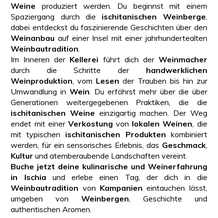
Weine
produziert werden. Du beginnst mit einem
Spaziergang durch die
ischitanischen Weinberge
,
dabei entdeckst du faszinierende Geschichten über den
Weinanbau
auf einer Insel mit einer jahrhundertealten
Weinbautradition
.
Im Inneren der
Kellerei
führt dich der
Weinmacher
durch die Schritte der
handwerklichen
Weinproduktion
, vom
Lesen
der Trauben bis hin zur
Umwandlung in
Wein
. Du erfährst mehr über die über
Generationen weitergegebenen Praktiken, die die
ischitanischen Weine
einzigartig machen. Der Weg
endet mit einer
Verkostung
von
lokalen Weinen
, die
mit typischen
ischitanischen Produkten
kombiniert
werden, für ein sensorisches Erlebnis, das
Geschmack
,
Kultur
und atemberaubende Landschaften vereint.
Buche jetzt deine kulinarische und Weinerfahrung
in Ischia
und erlebe einen Tag, der dich in die
Weinbautradition
von
Kampanien
eintauchen lässt,
umgeben von
Weinbergen
, Geschichte und
authentischen Aromen.