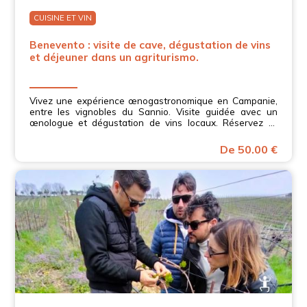
CUISINE ET VIN
Benevento : visite de cave, dégustation de vins
et déjeuner dans un agriturismo.
Vivez une expérience œnogastronomique en Campanie,
entre les vignobles du Sannio. Visite guidée avec un
œnologue et dégustation de vins locaux. Réservez et
découvrez le charme du Sannio !
De 50.00 €