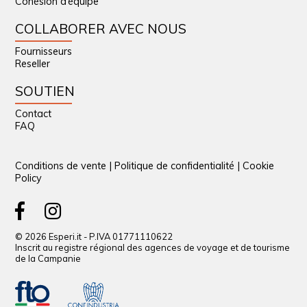
Cohésion d’équipe
COLLABORER AVEC NOUS
Fournisseurs
Reseller
SOUTIEN
Contact
FAQ
Conditions de vente
|
Politique de confidentialité
|
Cookie
Policy
© 2026 Esperi.it - P.IVA 01771110622
Inscrit au registre régional des agences de voyage et de tourisme
de la Campanie