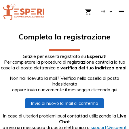

shopping_cart
Completa la registrazione
Grazie per esserti registrato su
Esperi.it
!
Per completare la procedura di registrazione controlla la tua
casella di posta elettronica e
verifica del tuo indirizzo email
.
Non hai ricevuto la mail? Verifica nella casella di posta
indesiderata
oppure invia nuovamente il messaggio cliccando qui
Invia di nuovo la mail di conferma
In caso di ulteriori problemi puoi contattaci utilizzando la
Live
Chat
o invia un messaggio di posta elettronica a
support@esperi.it