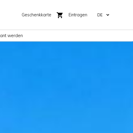
shopping_cart
Geschenkkarte
Eintragen
rant werden