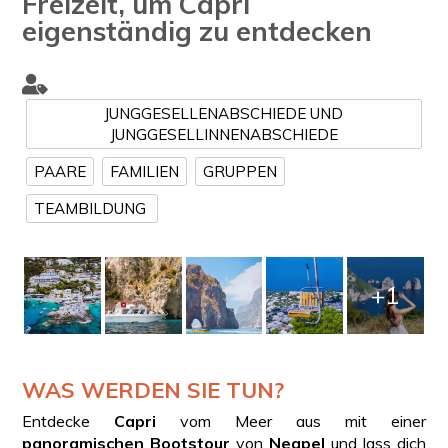
Freizeit, um Capri
eigenständig zu entdecken
JUNGGESELLENABSCHIEDE UND
JUNGGESELLINNENABSCHIEDE
PAARE
FAMILIEN
GRUPPEN
TEAMBILDUNG
+1
WAS WERDEN SIE TUN?
Entdecke
Capri
vom Meer aus mit einer
panoramischen Bootstour
von
Neapel
und lass dich