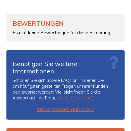
BEWERTUNGEN
Es gibt keine Bewertungen für diese Erfahrung
Benötigen Sie weitere
Informationen
Schauen Sie sich unsere FAQs an, in denen die
am häufigsten gestellten Fragen unserer Kunden
beantwortet werden: Vielleicht finden Sie die
Antwort auf Ihre Frage
Lesen Sie die FAQ
Informationen anfordern