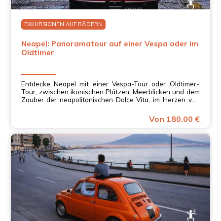
EXKURSIONEN AUF RÄDERN
Neapel: Panoramatour auf einer Vespa oder im
Oldtimer
Entdecke Neapel mit einer Vespa-Tour oder Oldtimer-
Tour, zwischen ikonischen Plätzen, Meerblicken und dem
Zauber der neapolitanischen Dolce Vita, im Herzen von
Kampanien.
Von 180.00 €