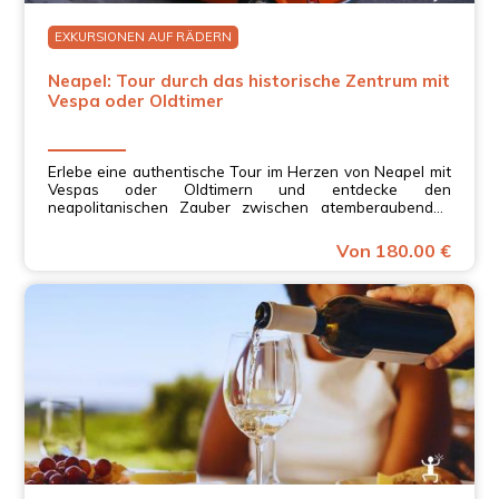
EXKURSIONEN AUF RÄDERN
Neapel: Tour durch das historische Zentrum mit
Vespa oder Oldtimer
Erlebe eine authentische Tour im Herzen von Neapel mit
Vespas oder Oldtimern und entdecke den
neapolitanischen Zauber zwischen atemberaubenden
Ausblicken, Geschichte und Vintage-Stil in Kampanien.
Von 180.00 €