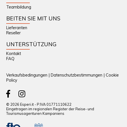
Teambildung
BEITEN SIE MIT UNS
Lieferanten
Reseller
UNTERSTÜTZUNG
Kontakt
FAQ
Verkaufsbedingungen
|
Datenschutzbestimmungen
|
Cookie
Policy
© 2026 Esperi.it - P.IVA 01771110622
Eingetragen im regionalen Register der Reise- und
Tourismusagenturen Kampaniens