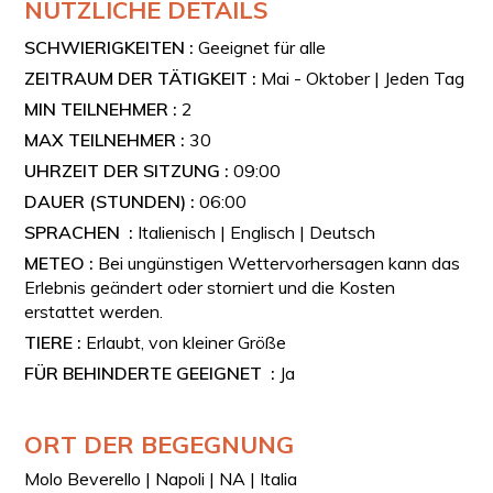
NÜTZLICHE DETAILS
SCHWIERIGKEITEN :
Geeignet für alle
ZEITRAUM DER TÄTIGKEIT :
Mai - Oktober | Jeden Tag
MIN TEILNEHMER :
2
MAX TEILNEHMER :
30
UHRZEIT DER SITZUNG :
09:00
DAUER (STUNDEN) :
06:00
SPRACHEN :
Italienisch | Englisch | Deutsch
METEO :
Bei ungünstigen Wettervorhersagen kann das
Erlebnis geändert oder storniert und die Kosten
erstattet werden.
TIERE :
Erlaubt, von kleiner Größe
FÜR BEHINDERTE GEEIGNET :
Ja
ORT DER BEGEGNUNG
Molo Beverello | Napoli | NA | Italia