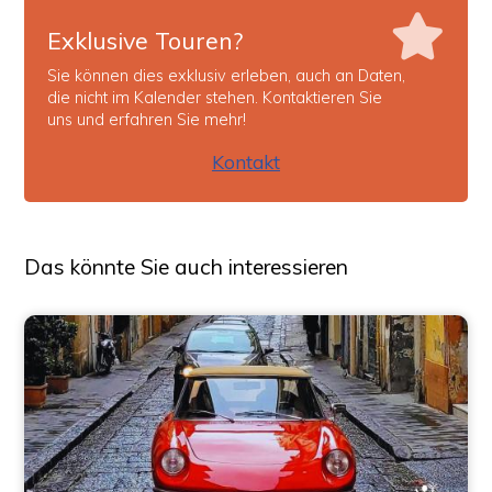
Exklusive Touren?
Sie können dies exklusiv erleben, auch an Daten,
die nicht im Kalender stehen. Kontaktieren Sie
uns und erfahren Sie mehr!
Kontakt
Das könnte Sie auch interessieren