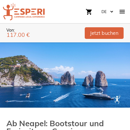

shopping_cart
Von:
Jetzt buchen
117.00 €
Ab Neapel: Bootstour und