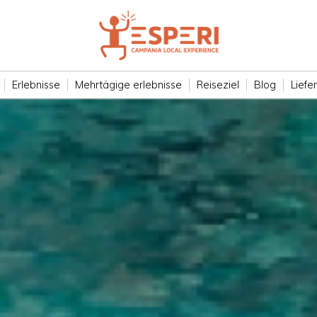
Erlebnisse
Mehrtägige erlebnisse
Reiseziel
Blog
Liefe