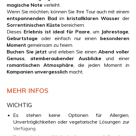
magische Note
verleiht.
Wenn Sie möchten, können Sie Ihre Tour auch mit einem
entspannenden Bad
im
kristallklaren Wasser
der
Sorrentinischen Küste
bereichern.
Dieses
Erlebnis ist ideal für Paare
, um
Jahrestage
,
Geburtstage
oder einfach nur einen
besonderen
Moment
gemeinsam zu feiern.
Buchen Sie jetzt
und erleben Sie einen
Abend voller
Genuss
,
atemberaubender Ausblicke
und einer
romantischen Atmosphäre
, die jeden Moment in
Kampanien unvergesslich
macht.
MEHR INFOS
WICHTIG
Es stehen keine Optionen für Allergien,
Unverträglichkeiten oder vegetarische Lösungen zur
Verfügung.