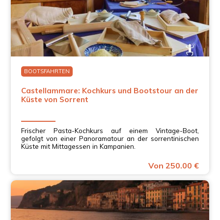
BOOTSFAHRTEN
Castellammare: Kochkurs und Bootstour an der
Küste von Sorrent
Frischer Pasta-Kochkurs auf einem Vintage-Boot,
gefolgt von einer Panoramatour an der sorrentinischen
Küste mit Mittagessen in Kampanien.
Von 250.00 €