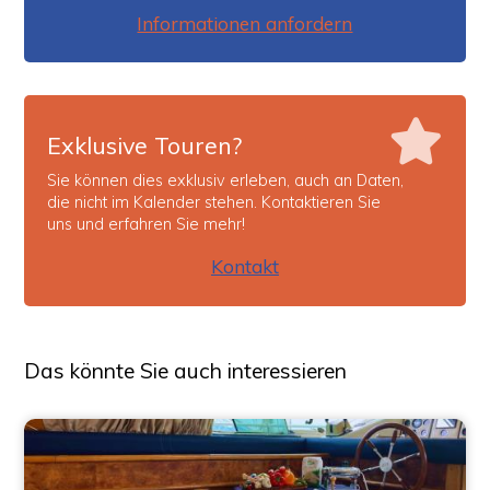
Informationen anfordern
Exklusive Touren?
Sie können dies exklusiv erleben, auch an Daten,
die nicht im Kalender stehen. Kontaktieren Sie
uns und erfahren Sie mehr!
Kontakt
Das könnte Sie auch interessieren