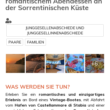
romantischem Abendessen an
der Sorrentinischen Küste
JUNGGESELLENABSCHIEDE UND
JUNGGESELLINNENABSCHIEDE
PAARE
FAMILIEN
+6
WAS WERDEN SIE TUN?
Erleben Sie ein
romantisches und einzigartiges
Erlebnis
an Bord eines
Vintage-Bootes
, mit Abfahrt
vom
Hafen von Castellammare di Stabia
und einer