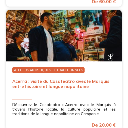
De 60.00 €
ATELIERS ARTISTIQUES ET TRADITIONNELS
Acerra : visite du Casateatro avec le Marquis
entre histoire et langue napolitaine
Découvrez le Casateatro d’Acerra avec le Marquis à
travers l’histoire locale, la culture populaire et les
traditions de la langue napolitaine en Campanie.
De 20.00 €