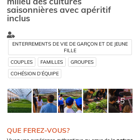
milieu des cultures
saisonnières avec apéritif
inclus
ENTERREMENTS DE VIE DE GARÇON ET DE JEUNE
FILLE
COUPLES
FAMILLES
GROUPES
COHÉSION D’ÉQUIPE
+5
QUE FEREZ-VOUS?
Vivez une expérience authentique au cœur de la
nature