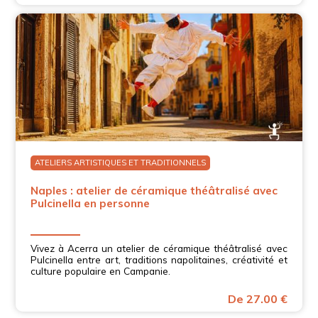
ATELIERS ARTISTIQUES ET TRADITIONNELS
Naples : atelier de céramique théâtralisé avec
Pulcinella en personne
Vivez à Acerra un atelier de céramique théâtralisé avec
Pulcinella entre art, traditions napolitaines, créativité et
culture populaire en Campanie.
De 27.00 €