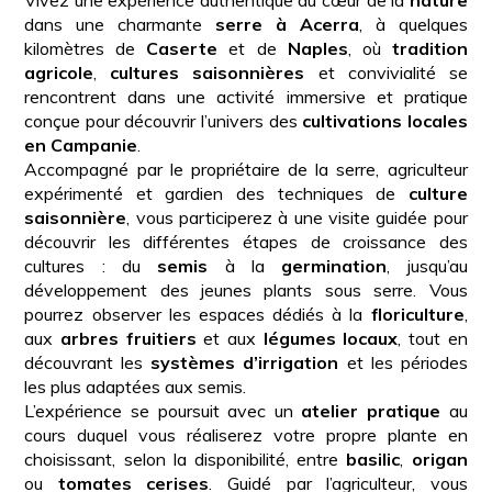
dans une charmante
serre à Acerra
, à quelques
kilomètres de
Caserte
et de
Naples
, où
tradition
agricole
,
cultures saisonnières
et convivialité se
rencontrent dans une activité immersive et pratique
conçue pour découvrir l’univers des
cultivations locales
en Campanie
.
Accompagné par le propriétaire de la serre, agriculteur
expérimenté et gardien des techniques de
culture
saisonnière
, vous participerez à une visite guidée pour
découvrir les différentes étapes de croissance des
cultures : du
semis
à la
germination
, jusqu’au
développement des jeunes plants sous serre. Vous
pourrez observer les espaces dédiés à la
floriculture
,
aux
arbres fruitiers
et aux
légumes locaux
, tout en
découvrant les
systèmes d’irrigation
et les périodes
les plus adaptées aux semis.
L’expérience se poursuit avec un
atelier pratique
au
cours duquel vous réaliserez votre propre plante en
choisissant, selon la disponibilité, entre
basilic
,
origan
ou
tomates cerises
. Guidé par l’agriculteur, vous