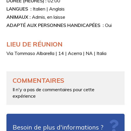
DURÉE (HEURES) :
02:00
LANGUES :
Italien | Anglais
ANIMAUX :
Admis, en laisse
ADAPTÉ AUX PERSONNES HANDICAPÉES :
Oui
LIEU DE RÉUNION
Via Tommaso Albarella | 14 | Acerra | NA | Italia
COMMENTAIRES
Il n'y a pas de commentaires pour cette
expérience
Besoin de plus d'informations ?