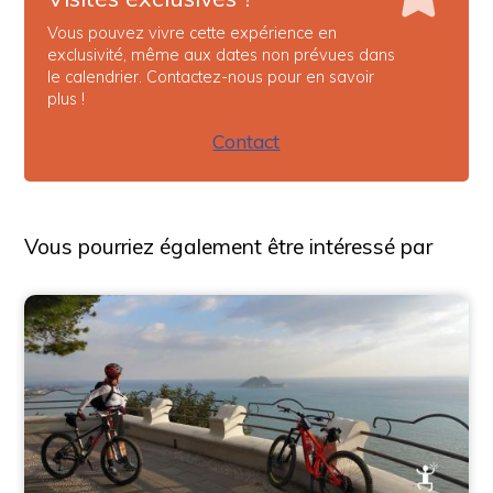
Vous pouvez vivre cette expérience en
exclusivité, même aux dates non prévues dans
le calendrier. Contactez-nous pour en savoir
plus !
Contact
Vous pourriez également être intéressé par