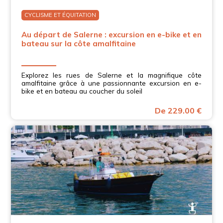
CYCLISME ET ÉQUITATION
Au départ de Salerne : excursion en e-bike et en
bateau sur la côte amalfitaine
Explorez les rues de Salerne et la magnifique côte
amalfitaine grâce à une passionnante excursion en e-
bike et en bateau au coucher du soleil
De 229.00 €