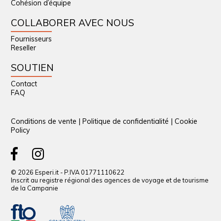
Cohésion d’équipe
COLLABORER AVEC NOUS
Fournisseurs
Reseller
SOUTIEN
Contact
FAQ
Conditions de vente
|
Politique de confidentialité
|
Cookie
Policy
© 2026 Esperi.it - P.IVA 01771110622
Inscrit au registre régional des agences de voyage et de tourisme
de la Campanie