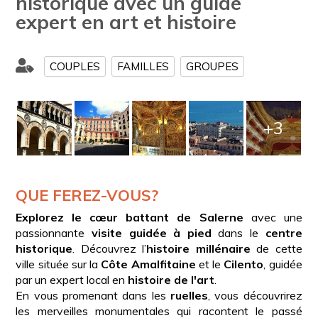
historique avec un guide
expert en art et histoire
COUPLES
FAMILLES
GROUPES
+3
QUE FEREZ-VOUS?
Explorez le cœur battant de Salerne
avec une
passionnante
visite guidée à pied
dans le
centre
historique
. Découvrez l’
histoire millénaire
de cette
ville située sur la
Côte Amalfitaine
et le
Cilento
, guidée
par un expert local en
histoire de l'art
.
En vous promenant dans les
ruelles
, vous découvrirez
les merveilles monumentales qui racontent le passé