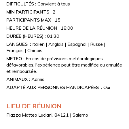
DIFFICULTÉS :
Convient à tous
MIN PARTICIPANTS :
2
PARTICIPANTS MAX :
15
HEURE DE LA RÉUNION :
18:00
DURÉE (HEURES) :
01:30
LANGUES :
Italien | Anglais | Espagnol | Russe |
Français | Chinois
METEO :
En cas de prévisions météorologiques
défavorables, l'expérience peut être modifiée ou annulée
et remboursée.
ANIMAUX :
Admis
ADAPTÉ AUX PERSONNES HANDICAPÉES :
Oui
LIEU DE RÉUNION
Piazza Matteo Luciani, 84121 | Salerno