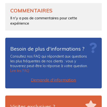
COMMENTAIRES
Il n'y a pas de commentaires pour cette
expérience
Besoin de plus d'informations ?
Consultez nos FAQ qui répondent aux questions
les plus fréquentes de nos clients : vous y
trouverez peut-être la réponse à votre question.
Lire les FAQ
Demande d'information
Visites exclusives ?