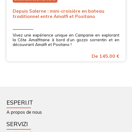
Depuis Salerne : mini-croisière en bateau
traditionnel entre Amalfi et Positano
Vivez une expérience unique en Campanie en explorant
la Côte Amalfitaine à bord d’un gozzo sorrentin et en
découvrant Amalfi et Positano !
De 145.00 €
ESPERI.IT
A propos de nous
SERVIZI