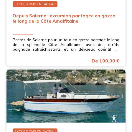
EXCURSIONS EN BATEAU
Depuis Salerne : excursion partagée en gozzo
le long de la Côte Amalfitaine
Partez de Salerne pour un tour en gozzo partagé le long
de la splendide Côte Amalfitaine, avec des arrêts
baignade rafraîchissants et un délicieux apéritif en
Campanie.
De 100.00 €
EXCURSIONS EN BATEAU