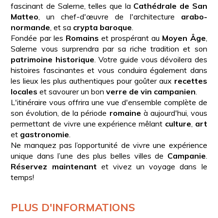
fascinant de Salerne, telles que la
Cathédrale de San
Matteo
, un chef-d'œuvre de l'architecture
arabo-
normande
, et sa
crypta baroque
.
Fondée par les
Romains
et prospérant au
Moyen Âge
,
Salerne vous surprendra par sa riche tradition et son
patrimoine historique
. Votre guide vous dévoilera des
histoires fascinantes et vous conduira également dans
les lieux les plus authentiques pour goûter aux
recettes
locales
et savourer un bon
verre de vin campanien
.
L'itinéraire vous offrira une vue d'ensemble complète de
son évolution, de la période
romaine
à aujourd'hui, vous
permettant de vivre une expérience mêlant
culture
,
art
et
gastronomie
.
Ne manquez pas l’opportunité de vivre une expérience
unique dans l’une des plus belles villes de
Campanie
.
Réservez maintenant
et vivez un voyage dans le
temps!
PLUS D'INFORMATIONS