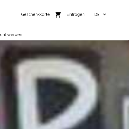
shopping_cart
Geschenkkarte
Eintragen
rant werden