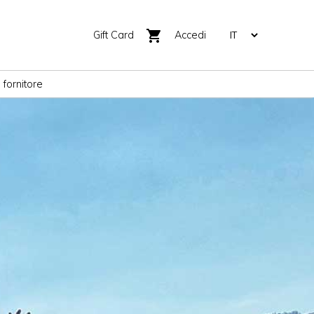
shopping_cart
Gift Card
Accedi
 fornitore