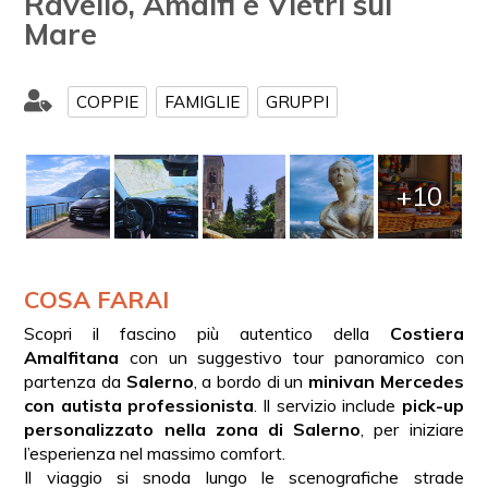
Ravello, Amalfi e Vietri sul
Mare
COPPIE
FAMIGLIE
GRUPPI
+10
COSA FARAI
Scopri il fascino più autentico della
Costiera
Amalfitana
con un suggestivo tour panoramico con
partenza da
Salerno
, a bordo di un
minivan Mercedes
con autista professionista
. Il servizio include
pick-up
personalizzato nella zona di Salerno
, per iniziare
l’esperienza nel massimo comfort.
Il viaggio si snoda lungo le scenografiche strade