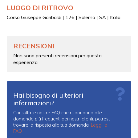
LUOGO DI RITROVO
Corso Giuseppe Garibaldi | 126 | Salerno | SA | Italia
RECENSIONI
Non sono presenti recensioni per questa
esperienza
Hai bisogno di ulteriori
informazioni?
Consulta le nostre FAQ che rispondono alle
domande più frequenti dei nostri clienti: potresti
trovare la risposta alla tua domanda.
Leggi le
FAQ