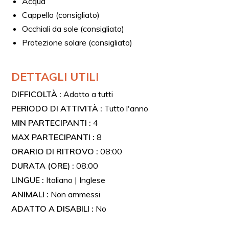
Acqua
Cappello (consigliato)
Occhiali da sole (consigliato)
Protezione solare (consigliato)
DETTAGLI UTILI
DIFFICOLTÀ :
Adatto a tutti
PERIODO DI ATTIVITÀ :
Tutto l'anno
MIN PARTECIPANTI :
4
MAX PARTECIPANTI :
8
ORARIO DI RITROVO :
08:00
DURATA (ORE) :
08:00
LINGUE :
Italiano | Inglese
ANIMALI :
Non ammessi
ADATTO A DISABILI :
No