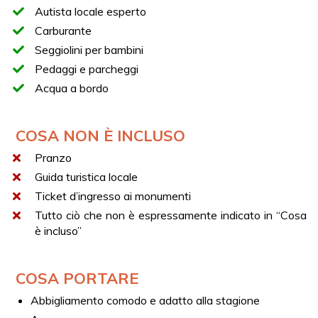
informazioni, contattaci su support@esperi.it.
Autista locale esperto
Carburante
Seggiolini per bambini
Pedaggi e parcheggi
Acqua a bordo
COSA NON È INCLUSO
Pranzo
Guida turistica locale
Ticket d’ingresso ai monumenti
Tutto ciò che non è espressamente indicato in “Cosa
è incluso”
COSA PORTARE
Abbigliamento comodo e adatto alla stagione