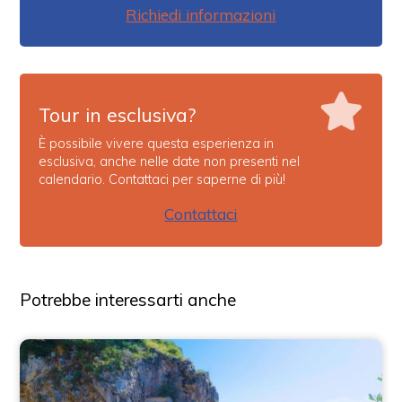
Richiedi informazioni
Tour in esclusiva?
È possibile vivere questa esperienza in
esclusiva, anche nelle date non presenti nel
calendario. Contattaci per saperne di più!
Contattaci
Potrebbe interessarti anche