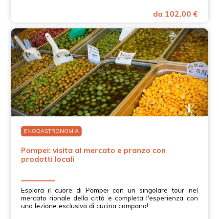
da 102.00 €
ENOGASTRONOMIA
Pompei: visita al mercato e pranzo con
prodotti locali
Esplora il cuore di Pompei con un singolare tour nel
mercato rionale della città e completa l'esperienza con
una lezione esclusiva di cucina campana!