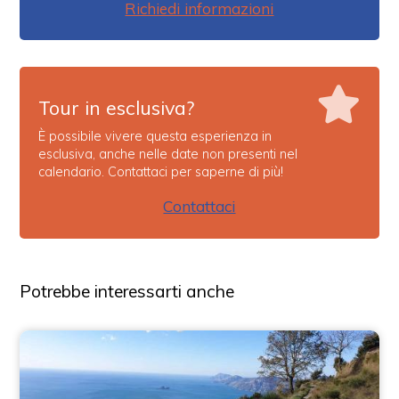
Richiedi informazioni
Tour in esclusiva?
È possibile vivere questa esperienza in
esclusiva, anche nelle date non presenti nel
calendario. Contattaci per saperne di più!
Contattaci
Potrebbe interessarti anche