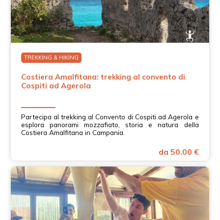
TREKKING & HIKING
Costiera Amalfitana: trekking al convento di
Cospiti ad Agerola
Partecipa al trekking al Convento di Cospiti ad Agerola e
esplora panorami mozzafiato, storia e natura della
Costiera Amalfitana in Campania.
da 50.00 €