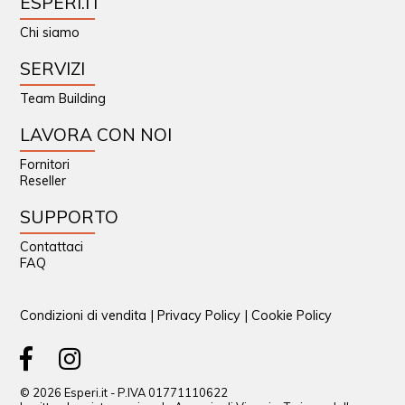
ESPERI.IT
Chi siamo
SERVIZI
Team Building
LAVORA CON NOI
Fornitori
Reseller
SUPPORTO
Contattaci
FAQ
Condizioni di vendita
|
Privacy Policy
|
Cookie Policy
© 2026 Esperi.it - P.IVA 01771110622