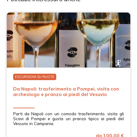
ESCURSIONI SU RUOTE
Da Napoli: trasferimento a Pompei, visita con
archeologo e pranzo ai piedi del Vesuvio
Parti da Napoli con un comodo trasferimento, visita gli
Scavi di Pompei e gusta un pranzo tipico ai piedi del
Vesuvio in Campania.
da 100.00 €