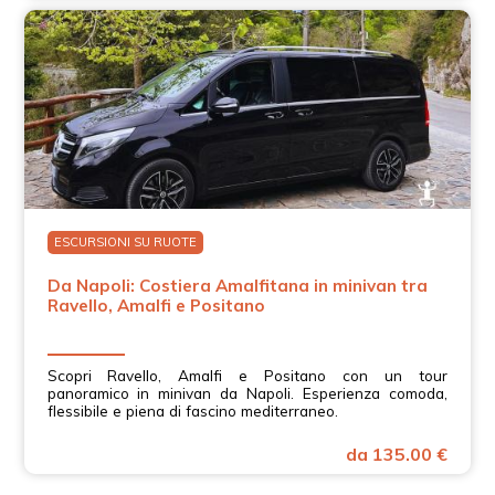
ESCURSIONI SU RUOTE
Da Napoli: Costiera Amalfitana in minivan tra
Ravello, Amalfi e Positano
Scopri Ravello, Amalfi e Positano con un tour
panoramico in minivan da Napoli. Esperienza comoda,
flessibile e piena di fascino mediterraneo.
da 135.00 €