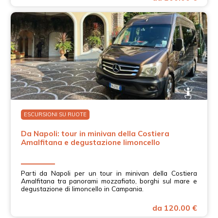
ESCURSIONI SU RUOTE
Da Napoli: tour in minivan della Costiera
Amalfitana e degustazione limoncello
Parti da Napoli per un tour in minivan della Costiera
Amalfitana tra panorami mozzafiato, borghi sul mare e
degustazione di limoncello in Campania.
da 120.00 €