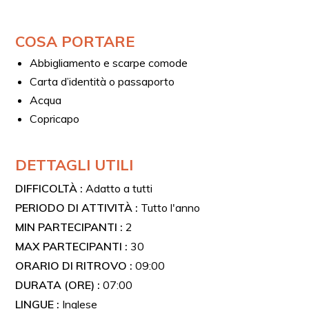
o passeggini a bordo del mezzo.
COSA PORTARE
Abbigliamento e scarpe comode
Carta d’identità o passaporto
Acqua
Copricapo
DETTAGLI UTILI
DIFFICOLTÀ :
Adatto a tutti
PERIODO DI ATTIVITÀ :
Tutto l'anno
MIN PARTECIPANTI :
2
MAX PARTECIPANTI :
30
ORARIO DI RITROVO :
09:00
DURATA (ORE) :
07:00
LINGUE :
Inglese