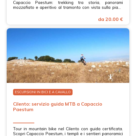
Capaccio Paestum: trekking tra storia, panorami
mozzafiato e aperitivo al tramonto con vista sulla piana
del Sele.
da 20.00 €
ESCURSIONI IN BICI E A CAVALLO
Cilento: servizio guida MTB a Capaccio
Paestum
Tour in mountain bike nel Cilento con guida certificata.
Scopri Capaccio Paestum, i templi e i sentieri panoramici