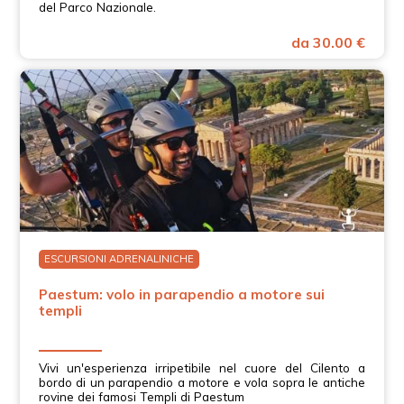
del Parco Nazionale.
da 30.00 €
ESCURSIONI ADRENALINICHE
Paestum: volo in parapendio a motore sui
templi
Vivi un'esperienza irripetibile nel cuore del Cilento a
bordo di un parapendio a motore e vola sopra le antiche
rovine dei famosi Templi di Paestum