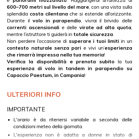
600–700 metri sul livello del mare
, con una vista sulla
splendida
costa cilentana
che si estende all’orizzonte.
Durante il
volo in parapendio
, vivrai il brivido delle
correnti ascensionali
e delle
virate ad alta quota
,
mentre l’istruttore ti guiderà in
totale sicurezza
.
Non perdere l’occasione di
superare i tuoi limiti
in un
contesto naturale senza pari
e vivi un’
esperienza
che rimarrà impressa nella tua memoria
!
Verifica la disponibilità e prenota subito
la tua
esperienza di volo in tandem in parapendio su
Capaccio Paestum, in Campania
!
ULTERIORI INFO
IMPORTANTE
L'orario è da ritenersi variabile a seconda delle
condizioni meteo della giornata.
L'esperienza non è adatta a donne in stato di