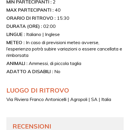
MIN PARTECIPANTI :
2
MAX PARTECIPANTI :
40
ORARIO DI RITROVO :
15:30
DURATA (ORE) :
02:00
LINGUE :
Italiano | Inglese
METEO :
In caso di previsioni meteo avverse,
l’esperienza potrà subire variazioni o essere cancellata e
rimborsata
ANIMALI :
Ammessi, di piccola taglia
ADATTO A DISABILI :
No
LUOGO DI RITROVO
Via Riviera Franco Antonicelli | Agropoli | SA | Italia
RECENSIONI