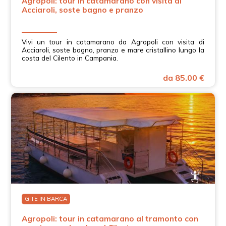
Agropoli: tour in catamarano con visita di
Acciaroli, soste bagno e pranzo
Vivi un tour in catamarano da Agropoli con visita di
Acciaroli, soste bagno, pranzo e mare cristallino lungo la
costa del Cilento in Campania.
da 85.00 €
GITE IN BARCA
Agropoli: tour in catamarano al tramonto con