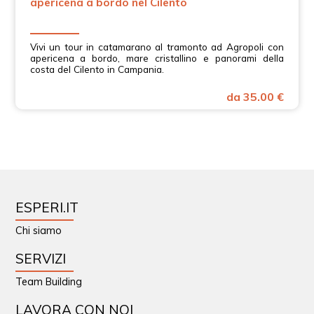
apericena a bordo nel Cilento
Vivi un tour in catamarano al tramonto ad Agropoli con
apericena a bordo, mare cristallino e panorami della
costa del Cilento in Campania.
da 35.00 €
ESPERI.IT
Chi siamo
SERVIZI
Team Building
LAVORA CON NOI