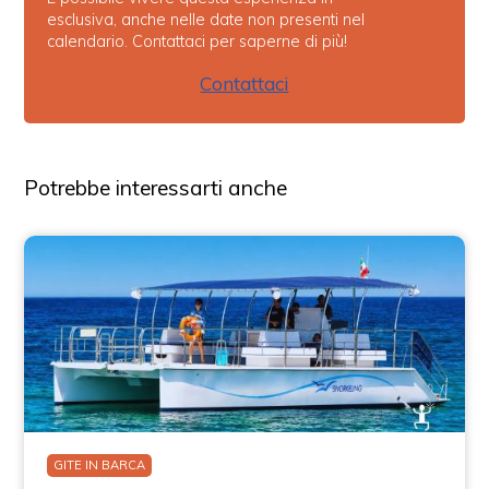
esclusiva, anche nelle date non presenti nel
calendario. Contattaci per saperne di più!
Contattaci
Potrebbe interessarti anche
GITE IN BARCA