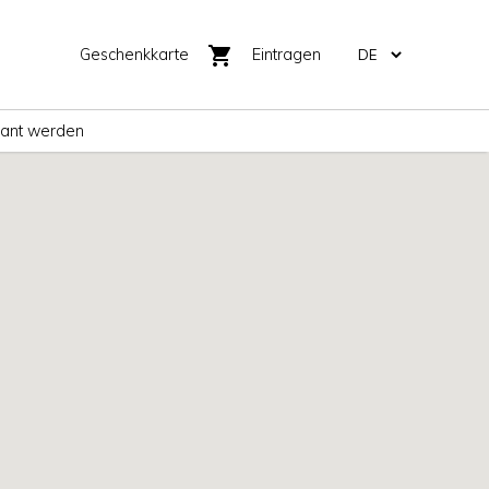
shopping_cart
Geschenkkarte
Eintragen
rant werden